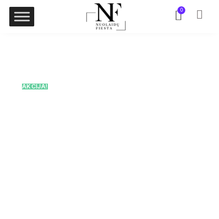
0
AKCIJA!