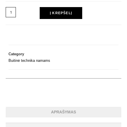
Į KREPŠELĮ
Category
Buitinė technika namams
APRAŠYMAS