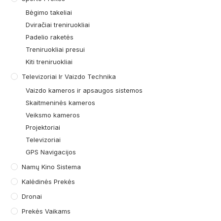
Bėgimo takeliai
Dviračiai treniruokliai
Padelio raketės
Treniruokliai presui
Kiti treniruokliai
Televizoriai Ir Vaizdo Technika
Vaizdo kameros ir apsaugos sistemos
Skaitmeninės kameros
Veiksmo kameros
Projektoriai
Televizoriai
GPS Navigacijos
Namų Kino Sistema
Kalėdinės Prekės
Dronai
Prekės Vaikams