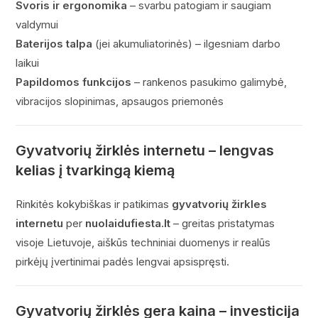
Svoris ir ergonomika
– svarbu patogiam ir saugiam
valdymui
Baterijos talpa
(jei akumuliatorinės) – ilgesniam darbo
laikui
Papildomos funkcijos
– rankenos pasukimo galimybė,
vibracijos slopinimas, apsaugos priemonės
Gyvatvorių žirklės internetu – lengvas
kelias į tvarkingą kiemą
Rinkitės kokybiškas ir patikimas
gyvatvorių žirkles
internetu
per
nuolaidufiesta.lt
– greitas pristatymas
visoje Lietuvoje, aiškūs techniniai duomenys ir realūs
pirkėjų įvertinimai padės lengvai apsispręsti.
Gyvatvorių žirklės gera kaina – investicija