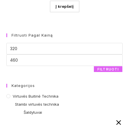
Į krepšelį
Filtruoti Pagal Kainą
FILTRUOTI
Kategorijos
Virtuvės Buitinė Technika
Stambi virtuvės technika
Šaldytuvai
Vyno lentynos
Orkaitės