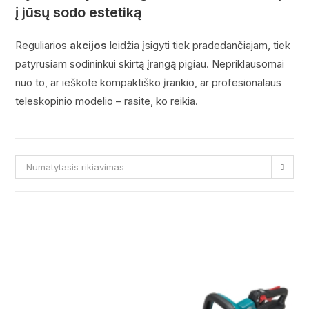
į jūsų sodo estetiką
Reguliarios
akcijos
leidžia įsigyti tiek pradedančiajam, tiek
patyrusiam sodininkui skirtą įrangą pigiau. Nepriklausomai
nuo to, ar ieškote kompaktiško įrankio, ar profesionalaus
teleskopinio modelio – rasite, ko reikia.
Numatytasis rikiavimas