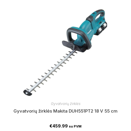
Gyvatvorių žirklės
Gyvatvorių žirklės Makita DUH551PT2 18 V 55 cm
€
459.99
su PVM