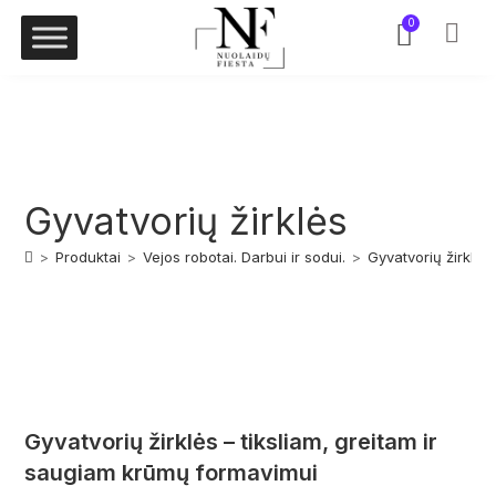
0
Gyvatvorių žirklės
>
Produktai
>
Vejos robotai. Darbui ir sodui.
>
Gyvatvorių žirklės
Gyvatvorių žirklės – tiksliam, greitam ir
saugiam krūmų formavimui