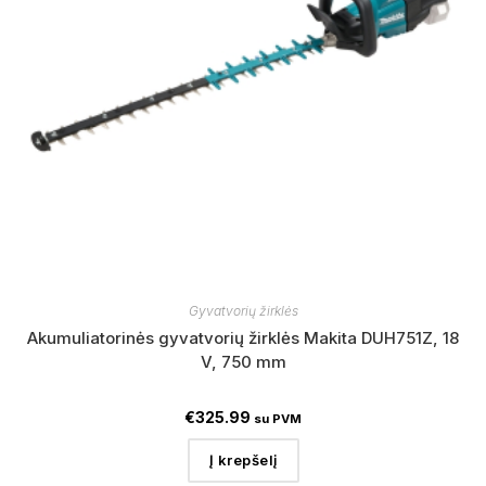
Gyvatvorių žirklės
Akumuliatorinės gyvatvorių žirklės Makita DUH751Z, 18
V, 750 mm
€
325.99
su PVM
Į krepšelį