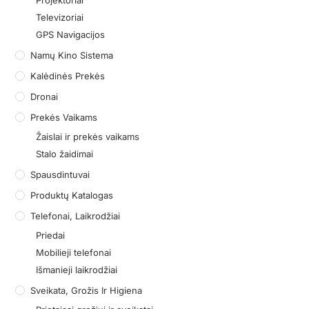
Projektoriai
Televizoriai
GPS Navigacijos
Namų Kino Sistema
Kalėdinės Prekės
Dronai
Prekės Vaikams
Žaislai ir prekės vaikams
Stalo žaidimai
Spausdintuvai
Produktų Katalogas
Telefonai, Laikrodžiai
Priedai
Mobilieji telefonai
Išmanieji laikrodžiai
Sveikata, Grožis Ir Higiena