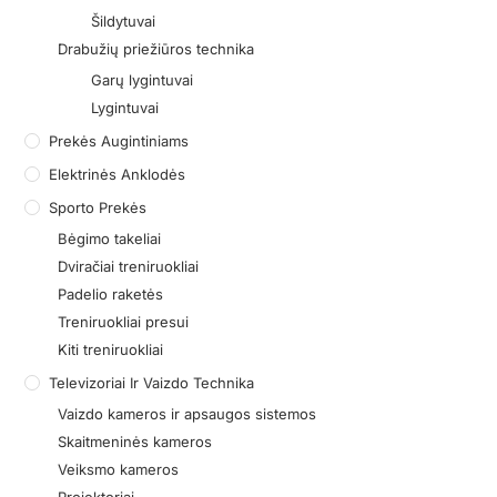
Šildytuvai
Drabužių priežiūros technika
Garų lygintuvai
Lygintuvai
Prekės Augintiniams
Elektrinės Anklodės
Sporto Prekės
Bėgimo takeliai
Dviračiai treniruokliai
Padelio raketės
Treniruokliai presui
Kiti treniruokliai
Televizoriai Ir Vaizdo Technika
Vaizdo kameros ir apsaugos sistemos
Skaitmeninės kameros
Veiksmo kameros