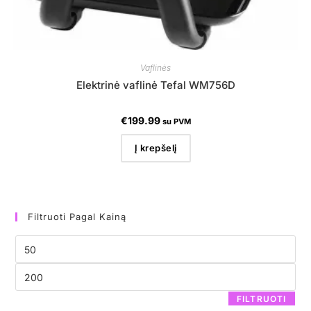
Vaflinės
Elektrinė vaflinė Tefal WM756D
€
199.99
su PVM
Į krepšelį
Filtruoti Pagal Kainą
FILTRUOTI