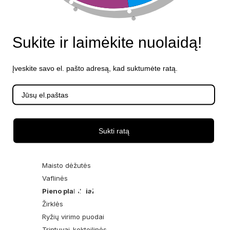
Hermetiški maišeliai
Ledų gaminimo aparatai
Peiliai
Sukite ir laimėkite nuolaidą!
Lėto virimo puodai
Duonkepės
Įveskite savo el. pašto adresą, kad suktumėte ratą.
Lietinių blynų keptuvės
Sumuštinių keptuvės
Kepsninės
Mėsmalės
Pipirų malūnai
Sukti ratą
Krosnelės
Gruzdintuvės
Maisto dėžutės
Vaflinės
Pieno plakikliai
Žirklės
Ryžių virimo puodai
Trintuvai-kokteilinės