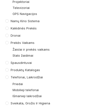
Projektoriai
Televizoriai
GPS Navigacijos
Namų Kino Sistema
Kalėdinės Prekės
Dronai
Prekės Vaikams
Žaislai ir prekės vaikams
Stalo žaidimai
Spausdintuvai
Produktų Katalogas
Telefonai, Laikrodžiai
Priedai
Mobilieji telefonai
Išmanieji laikrodžiai
Sveikata, Grožis Ir Higiena