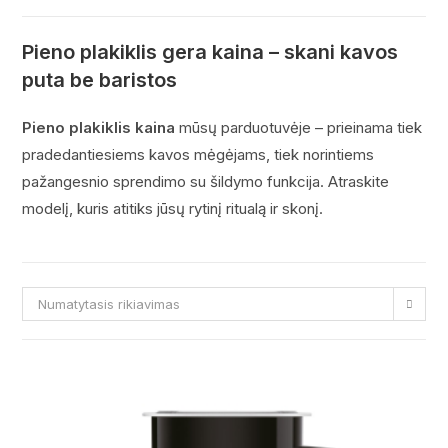
Pieno plakiklis gera kaina – skani kavos
puta be baristos
Pieno plakiklis kaina
mūsų parduotuvėje – prieinama tiek
pradedantiesiems kavos mėgėjams, tiek norintiems
pažangesnio sprendimo su šildymo funkcija. Atraskite
modelį, kuris atitiks jūsų rytinį ritualą ir skonį.
Numatytasis rikiavimas