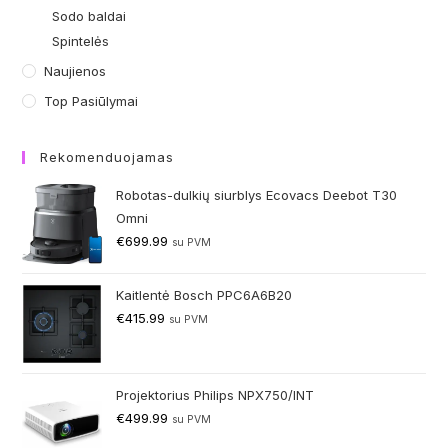
Sodo baldai
Spintelės
Naujienos
Top Pasiūlymai
Rekomenduojamas
Robotas-dulkių siurblys Ecovacs Deebot T30
Omni
€
699.99
su PVM
Kaitlentė Bosch PPC6A6B20
€
415.99
su PVM
Projektorius Philips NPX750/INT
€
499.99
su PVM