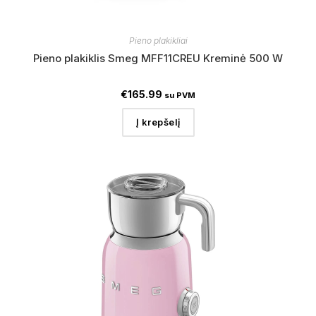
Pieno plakikliai
Pieno plakiklis Smeg MFF11CREU Kreminė 500 W
€
165.99
su PVM
Į krepšelį