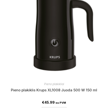
Pieno plakikliai
Pieno plakiklis Krups XL1008 Juoda 500 W 150 ml
€
45.99
su PVM