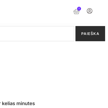
0
PAIEŠKA
 kelias minutes