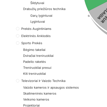
Šildytuvai
Drabužių priežiūros technika
Garų lygintuvai
Lygintuvai
Prekės Augintiniams
Elektrinės Anklodės
Sporto Prekės
Bėgimo takeliai
Dviračiai treniruokliai
Padelio raketės
Treniruokliai presui
Kiti treniruokliai
Televizoriai Ir Vaizdo Technika
Vaizdo kameros ir apsaugos sistemos
Skaitmeninės kameros
Veiksmo kameros
Projektoriai