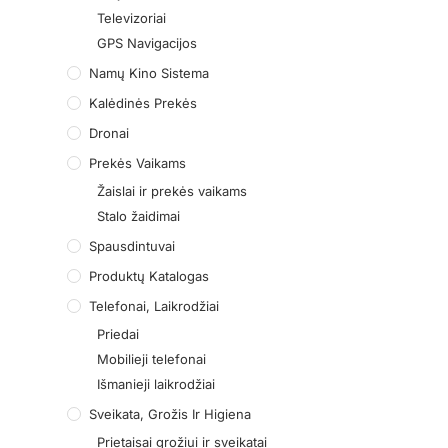
Televizoriai
GPS Navigacijos
Namų Kino Sistema
Kalėdinės Prekės
Dronai
Prekės Vaikams
Žaislai ir prekės vaikams
Stalo žaidimai
Spausdintuvai
Produktų Katalogas
Telefonai, Laikrodžiai
Priedai
Mobilieji telefonai
Išmanieji laikrodžiai
Sveikata, Grožis Ir Higiena
Prietaisai grožiui ir sveikatai