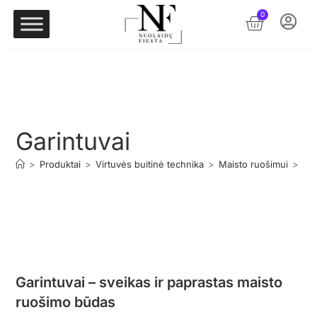
0
Garintuvai
>
Produktai
>
Virtuvės buitinė technika
>
Maisto ruošimui
>
Gar
Garintuvai – sveikas ir paprastas maisto
ruošimo būdas