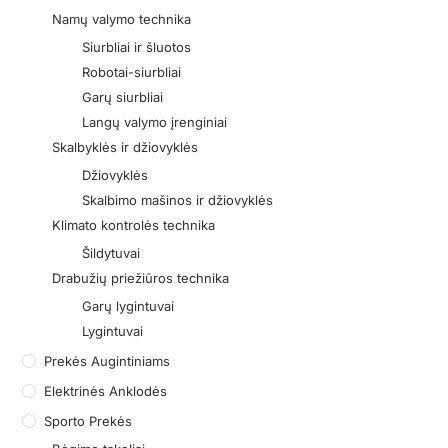
Namų valymo technika
Siurbliai ir šluotos
Robotai-siurbliai
Garų siurbliai
Langų valymo įrenginiai
Skalbyklės ir džiovyklės
Džiovyklės
Skalbimo mašinos ir džiovyklės
Klimato kontrolės technika
Šildytuvai
Drabužių priežiūros technika
Garų lygintuvai
Lygintuvai
Prekės Augintiniams
Elektrinės Anklodės
Sporto Prekės