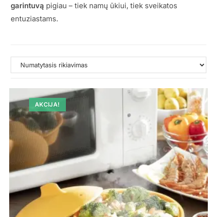
garintuvą
pigiau – tiek namų ūkiui, tiek sveikatos
entuziastams.
AKCIJA!