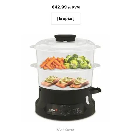
€
42.99
su PVM
Į krepšelį
Garintuvai