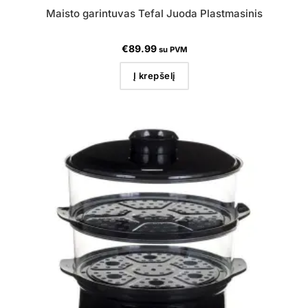
Maisto garintuvas Tefal Juoda Plastmasinis
€
89.99
su PVM
Į krepšelį