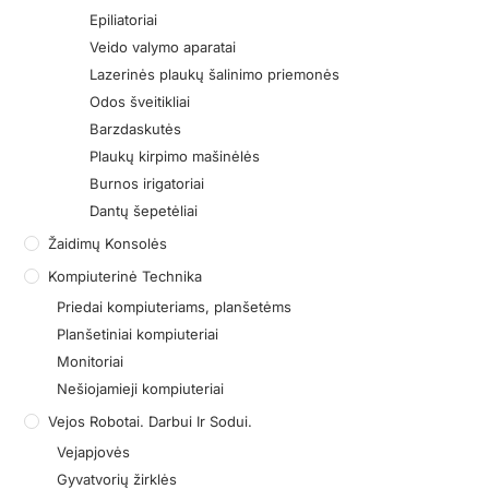
Epiliatoriai
Veido valymo aparatai
Lazerinės plaukų šalinimo priemonės
Odos šveitikliai
Barzdaskutės
Plaukų kirpimo mašinėlės
Burnos irigatoriai
Dantų šepetėliai
Žaidimų Konsolės
Kompiuterinė Technika
Priedai kompiuteriams, planšetėms
Planšetiniai kompiuteriai
Monitoriai
Nešiojamieji kompiuteriai
Vejos Robotai. Darbui Ir Sodui.
Vejapjovės
Gyvatvorių žirklės