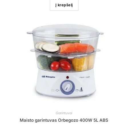
Į krepšelį
Garintuvai
Maisto garintuvas Orbegozo 400W 5L ABS