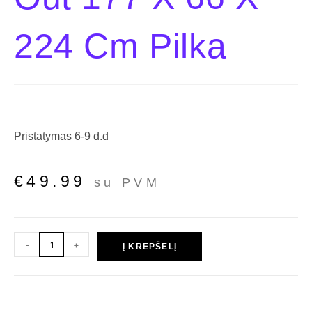
224 Cm Pilka
Pristatymas 6-9 d.d
€
49.99
su PVM
-
+
Į KREPŠELĮ