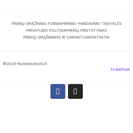
PREKIŲ GRĄŽINIMO FORMA
PIRKIMO-PARDAVIMO TAISYKLĖS
PRIVATUMO POLITIKA
PREKIŲ PRISTATYMAS
PREKIŲ GRĄŽINIMAS IR GARANTIJA
KONTAKTAI
©2026 Nuolaidufiesta.lt
ScalePeak