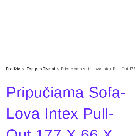
Pradžia
>
Top pasiūlymai
>
Pripučiama sofa-lova Intex Pull-Out 17
Pripučiama Sofa-
Lova Intex Pull-
Out 177 X 66 X