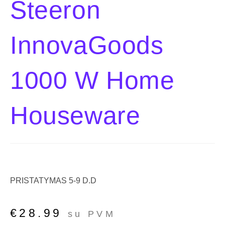
Steeron
InnovaGoods
1000 W Home
Houseware
PRISTATYMAS 5-9 D.D
€
28.99
su PVM