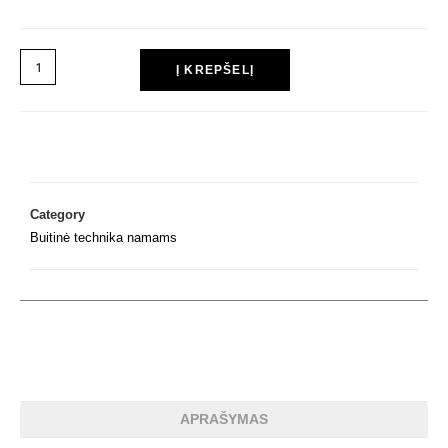
Į KREPŠELĮ
Category
Buitinė technika namams
APRAŠYMAS