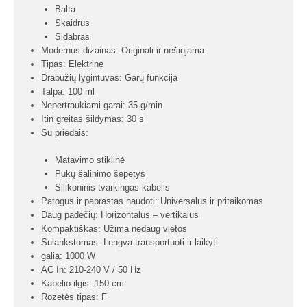
Balta
Skaidrus
Sidabras
Modernus dizainas: Originali ir nešiojama
Tipas: Elektrinė
Drabužių lygintuvas: Garų funkcija
Talpa: 100 ml
Nepertraukiami garai: 35 g/min
Itin greitas šildymas: 30 s
Su priedais:
Matavimo stiklinė
Pūkų šalinimo šepetys
Silikoninis tvarkingas kabelis
Patogus ir paprastas naudoti: Universalus ir pritaikomas
Daug padėčių: Horizontalus – vertikalus
Kompaktiškas: Užima nedaug vietos
Sulankstomas: Lengva transportuoti ir laikyti
galia: 1000 W
AC In: 210-240 V / 50 Hz
Kabelio ilgis: 150 cm
Rozetės tipas: F