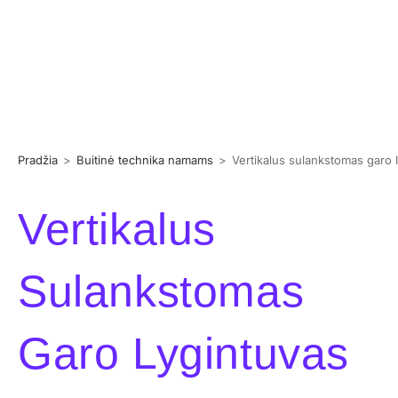
Pradžia
>
Buitinė technika namams
>
Vertikalus sulankstomas gar
Vertikalus
Sulankstomas
Garo Lygintuvas