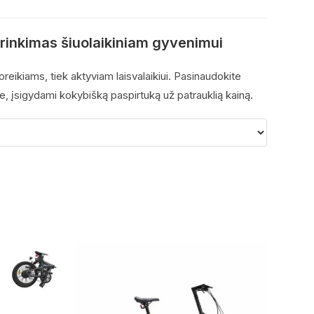
irinkimas šiuolaikiniam gyvenimui
reikiams, tiek aktyviam laisvalaikiui. Pasinaudokite
e, įsigydami kokybišką paspirtuką už patrauklią kainą.