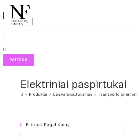
PAIEŠKA
Elektriniai paspirtukai
>
Produktai
>
Laisvalaikis,turizmas
>
Transporto priemon
Filtruoti Pagal Kainą