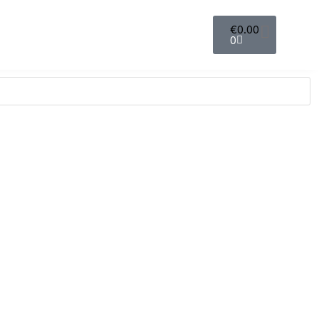
€
0.00
0