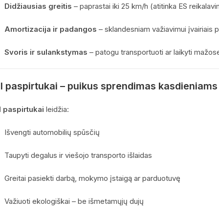
Didžiausias greitis
– paprastai iki 25 km/h (atitinka ES reikalav
Amortizacija ir padangos
– sklandesniam važiavimui įvairiais p
Svoris ir sulankstymas
– patogu transportuoti ar laikyti mažo
l paspirtukai – puikus sprendimas kasdieniam
l paspirtukai
leidžia:
Išvengti automobilių spūsčių
Taupyti degalus ir viešojo transporto išlaidas
Greitai pasiekti darbą, mokymo įstaigą ar parduotuvę
Važiuoti ekologiškai – be išmetamųjų dujų