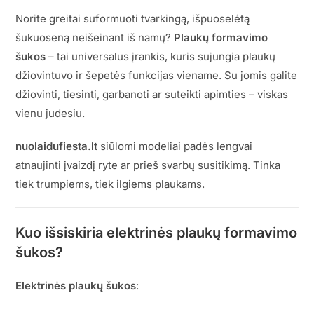
Norite greitai suformuoti tvarkingą, išpuoselėtą
šukuoseną neišeinant iš namų?
Plaukų formavimo
šukos
– tai universalus įrankis, kuris sujungia plaukų
džiovintuvo ir šepetės funkcijas viename. Su jomis galite
džiovinti, tiesinti, garbanoti ar suteikti apimties – viskas
vienu judesiu.
nuolaidufiesta.lt
siūlomi modeliai padės lengvai
atnaujinti įvaizdį ryte ar prieš svarbų susitikimą. Tinka
tiek trumpiems, tiek ilgiems plaukams.
Kuo išsiskiria elektrinės plaukų formavimo
šukos?
Elektrinės plaukų šukos
: