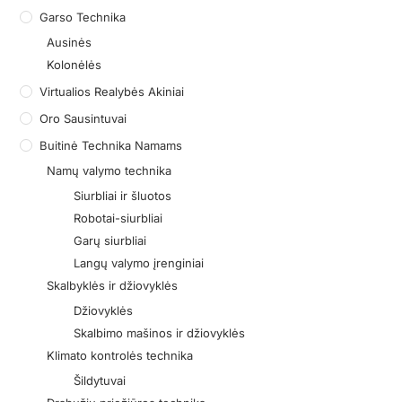
Garso Technika
Ausinės
Kolonėlės
Virtualios Realybės Akiniai
Oro Sausintuvai
Buitinė Technika Namams
Namų valymo technika
Siurbliai ir šluotos
Robotai-siurbliai
Garų siurbliai
Langų valymo įrenginiai
Skalbyklės ir džiovyklės
Džiovyklės
Skalbimo mašinos ir džiovyklės
Klimato kontrolės technika
Šildytuvai