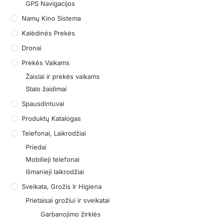
GPS Navigacijos
Namų Kino Sistema
Kalėdinės Prekės
Dronai
Prekės Vaikams
Žaislai ir prekės vaikams
Stalo žaidimai
Spausdintuvai
Produktų Katalogas
Telefonai, Laikrodžiai
Priedai
Mobilieji telefonai
Išmanieji laikrodžiai
Sveikata, Grožis Ir Higiena
Prietaisai grožiui ir sveikatai
Garbanojimo žirklės