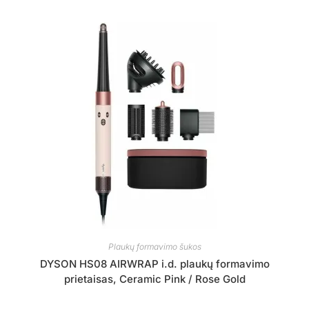
Plaukų formavimo šukos
DYSON HS08 AIRWRAP i.d. plaukų formavimo
prietaisas, Ceramic Pink / Rose Gold