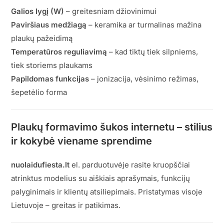
Galios lygį (W)
– greitesniam džiovinimui
Paviršiaus medžiagą
– keramika ar turmalinas mažina
plaukų pažeidimą
Temperatūros reguliavimą
– kad tiktų tiek silpniems,
tiek storiems plaukams
Papildomas funkcijas
– jonizacija, vėsinimo režimas,
šepetėlio forma
Plaukų formavimo šukos internetu – stilius
ir kokybė viename sprendime
nuolaidufiesta.lt
el. parduotuvėje rasite kruopščiai
atrinktus modelius su aiškiais aprašymais, funkcijų
palyginimais ir klientų atsiliepimais. Pristatymas visoje
Lietuvoje – greitas ir patikimas.