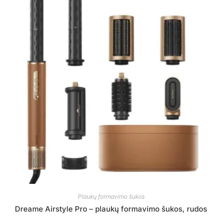
Plaukų formavimo šukos
Dreame Airstyle Pro – plaukų formavimo šukos, rudos