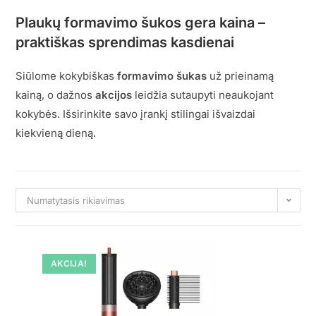
Plaukų formavimo šukos gera kaina –
praktiškas sprendimas kasdienai
Siūlome kokybiškas
formavimo šukas
už prieinamą
kainą, o dažnos
akcijos
leidžia sutaupyti neaukojant
kokybės. Išsirinkite savo įrankį stilingai išvaizdai
kiekvieną dieną.
Numatytasis rikiavimas
AKCIJA!