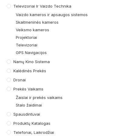
Televizoriai Ir Vaizdo Technika
Vaizdo kameros ir apsaugos sistemos
Skaitmeninės kameros
Veiksmo kameros
Projektoriai
Televizoriai
GPS Navigacijos
Namų Kino Sistema
Kalėdinės Prekės
Dronai
Prekės Vaikams
Žaislai ir prekės vaikams
Stalo žaidimai
Spausdintuvai
Produktų Katalogas
Telefonai, Laikrodžiai