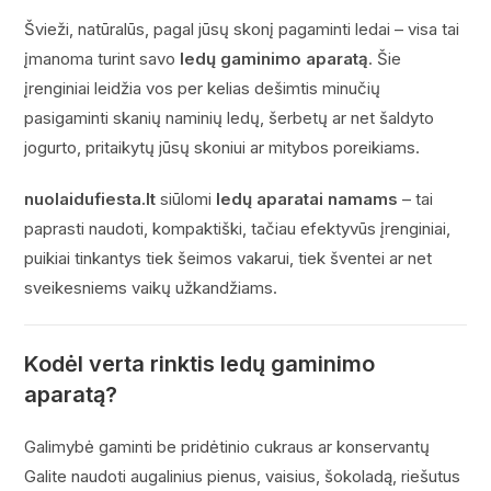
Švieži, natūralūs, pagal jūsų skonį pagaminti ledai – visa tai
įmanoma turint savo
ledų gaminimo aparatą
. Šie
įrenginiai leidžia vos per kelias dešimtis minučių
pasigaminti skanių naminių ledų, šerbetų ar net šaldyto
jogurto, pritaikytų jūsų skoniui ar mitybos poreikiams.
nuolaidufiesta.lt
siūlomi
ledų aparatai namams
– tai
paprasti naudoti, kompaktiški, tačiau efektyvūs įrenginiai,
puikiai tinkantys tiek šeimos vakarui, tiek šventei ar net
sveikesniems vaikų užkandžiams.
Kodėl verta rinktis ledų gaminimo
aparatą?
Galimybė gaminti be pridėtinio cukraus ar konservantų
Galite naudoti augalinius pienus, vaisius, šokoladą, riešutus