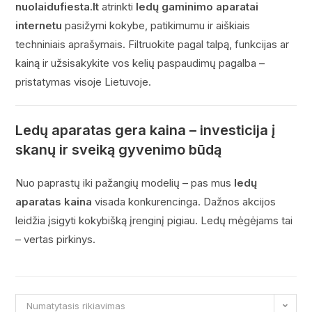
nuolaidufiesta.lt
atrinkti
ledų gaminimo aparatai
internetu
pasižymi kokybe, patikimumu ir aiškiais
techniniais aprašymais. Filtruokite pagal talpą, funkcijas ar
kainą ir užsisakykite vos kelių paspaudimų pagalba –
pristatymas visoje Lietuvoje.
Ledų aparatas gera kaina – investicija į
skanų ir sveiką gyvenimo būdą
Nuo paprastų iki pažangių modelių – pas mus
ledų
aparatas kaina
visada konkurencinga. Dažnos akcijos
leidžia įsigyti kokybišką įrenginį pigiau. Ledų mėgėjams tai
– vertas pirkinys.
Numatytasis rikiavimas