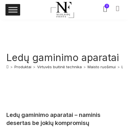
0
Ledų gaminimo aparatai
>
Produktai
>
Virtuvės buitinė technika
>
Maisto ruošimui
>
Led
Ledų gaminimo aparatai – naminis
desertas be jokių kompromisų