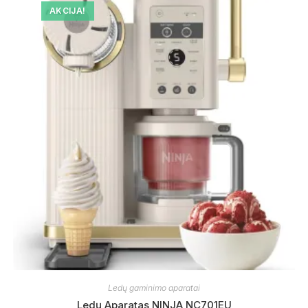
AKCIJA!
Ledų gaminimo aparatai
Ledų Aparatas NINJA NC701EU