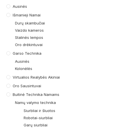
Ausinės
Išmanieji Namai
Durų skambučiai
Vaizdo kameros
Stalinės lempos
Oro drėkintuvai
Garso Technika
Ausinės
Kolonėlės
Virtualios Realybės Akiniai
Oro Sausintuvai
Buitinė Technika Namams
Namų valymo technika
Siurbliai ir šluotos
Robotai-siurbliai
Garų siurbliai