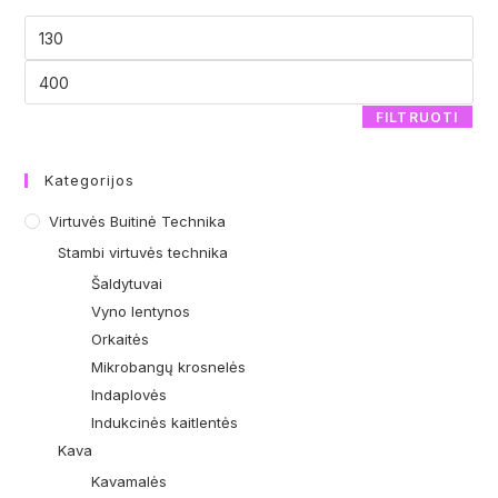
FILTRUOTI
Kategorijos
Virtuvės Buitinė Technika
Stambi virtuvės technika
Šaldytuvai
Vyno lentynos
Orkaitės
Mikrobangų krosnelės
Indaplovės
Indukcinės kaitlentės
Kava
Kavamalės