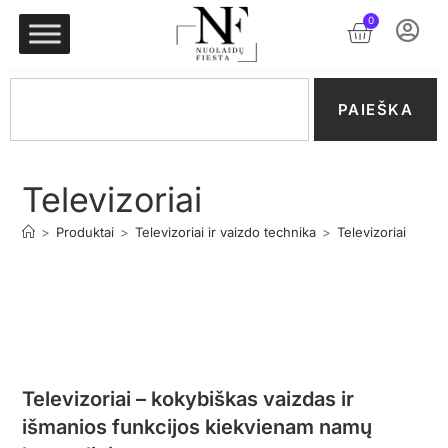
0
PAIEŠKA
Televizoriai
>
Produktai
>
Televizoriai ir vaizdo technika
>
Televizoriai
Televizoriai – kokybiškas vaizdas ir
išmanios funkcijos kiekvienam namų