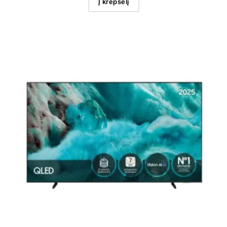
Į krepšelį