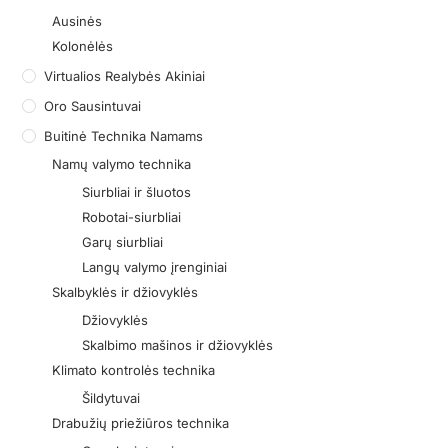
Ausinės
Kolonėlės
Virtualios Realybės Akiniai
Oro Sausintuvai
Buitinė Technika Namams
Namų valymo technika
Siurbliai ir šluotos
Robotai-siurbliai
Garų siurbliai
Langų valymo įrenginiai
Skalbyklės ir džiovyklės
Džiovyklės
Skalbimo mašinos ir džiovyklės
Klimato kontrolės technika
Šildytuvai
Drabužių priežiūros technika