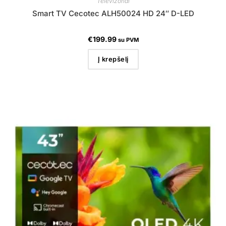
Televizoriai
Smart TV Cecotec ALH50024 HD 24″ D-LED
€
199.99
su PVM
Į krepšelį