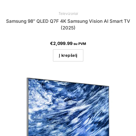
Televizoriai
Samsung 98″ QLED Q7F 4K Samsung Vision AI Smart TV
(2025)
€
2,099.99
su PVM
Į krepšelį