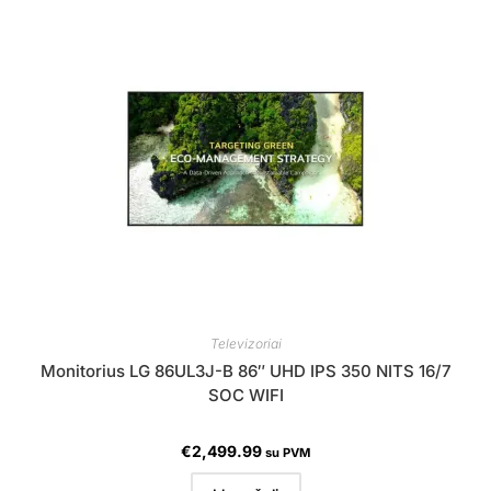
Televizoriai
Monitorius LG 86UL3J-B 86″ UHD IPS 350 NITS 16/7
SOC WIFI
€
2,499.99
su PVM