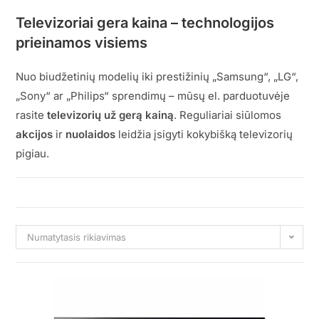
Televizoriai gera kaina – technologijos
prieinamos visiems
Nuo biudžetinių modelių iki prestižinių „Samsung“, „LG“,
„Sony“ ar „Philips“ sprendimų – mūsų el. parduotuvėje
rasite
televizorių už gerą kainą
. Reguliariai siūlomos
akcijos
ir
nuolaidos
leidžia įsigyti kokybišką televizorių
pigiau.
Numatytasis rikiavimas