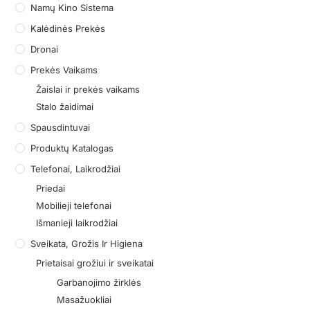
Namų Kino Sistema
Kalėdinės Prekės
Dronai
Prekės Vaikams
Žaislai ir prekės vaikams
Stalo žaidimai
Spausdintuvai
Produktų Katalogas
Telefonai, Laikrodžiai
Priedai
Mobilieji telefonai
Išmanieji laikrodžiai
Sveikata, Grožis Ir Higiena
Prietaisai grožiui ir sveikatai
Garbanojimo žirklės
Masažuokliai