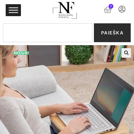
0
PAIEŠKA
AKCIJA!