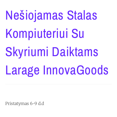
Nešiojamas Stalas
Kompiuteriui Su
Skyriumi Daiktams
Larage InnovaGoods
Pristatymas 6-9 d.d