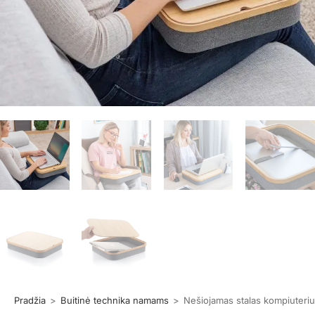
Pradžia
>
Buitinė technika namams
>
Nešiojamas stalas kompiuteri