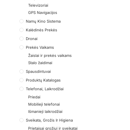
Televizoriai
GPS Navigacijos
Namų Kino Sistema
Kalėdinės Prekės
Dronai
Prekės Vaikams
Žaislai ir prekės vaikams
Stalo žaidimai
Spausdintuvai
Produktų Katalogas
Telefonai, Laikrodžiai
Priedai
Mobilieji telefonai
Išmanieji laikrodžiai
Sveikata, Grožis Ir Higiena
Prietaisai grožiui ir sveikatai