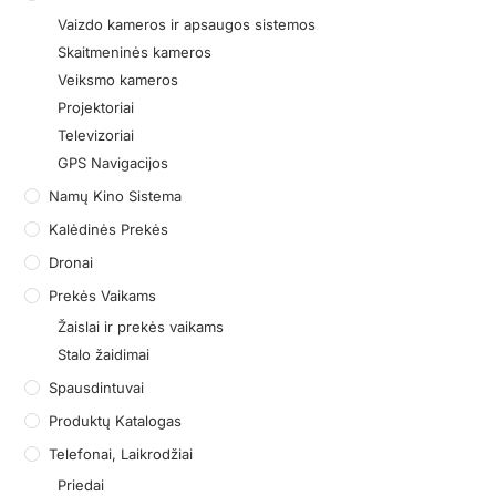
Vaizdo kameros ir apsaugos sistemos
Skaitmeninės kameros
Veiksmo kameros
Projektoriai
Televizoriai
GPS Navigacijos
Namų Kino Sistema
Kalėdinės Prekės
Dronai
Prekės Vaikams
Žaislai ir prekės vaikams
Stalo žaidimai
Spausdintuvai
Produktų Katalogas
Telefonai, Laikrodžiai
Priedai