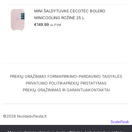
MINI ŠALDYTUVAS CECOTEC BOLERO
MINICOOLING ROŽINĖ 25 L
€
149.99
su PVM
PREKIŲ GRĄŽINIMO FORMA
PIRKIMO-PARDAVIMO TAISYKLĖS
PRIVATUMO POLITIKA
PREKIŲ PRISTATYMAS
PREKIŲ GRĄŽINIMAS IR GARANTIJA
KONTAKTAI
©2026 Nuolaidufiesta.lt
ScalePeak