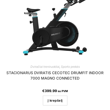
Dviračiai treniruokliai
,
Sporto prekės
STACIONARUS DVIRATIS CECOTEC DRUMFIT INDOOR
7000 MAGNO CONNECTED
€
399.99
su PVM
Į krepšelį