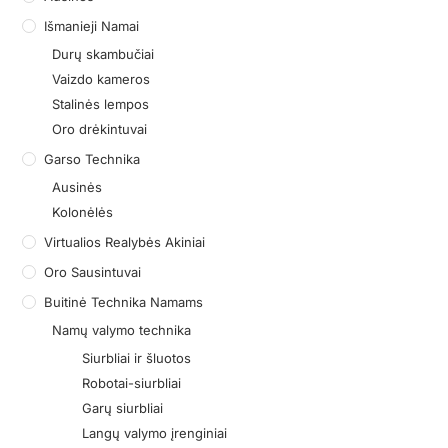
Išmanieji Namai
Durų skambučiai
Vaizdo kameros
Stalinės lempos
Oro drėkintuvai
Garso Technika
Ausinės
Kolonėlės
Virtualios Realybės Akiniai
Oro Sausintuvai
Buitinė Technika Namams
Namų valymo technika
Siurbliai ir šluotos
Robotai-siurbliai
Garų siurbliai
Langų valymo įrenginiai