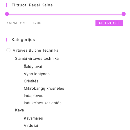
Filtruoti Pagal Kainą
KAINA:
€70
—
€700
FILTRUOTI
Kategorijos
Virtuvės Buitinė Technika
Stambi virtuvės technika
Šaldytuvai
Vyno lentynos
Orkaitės
Mikrobangų krosnelės
Indaplovės
Indukcinės kaitlentės
Kava
Kavamalės
Virduliai