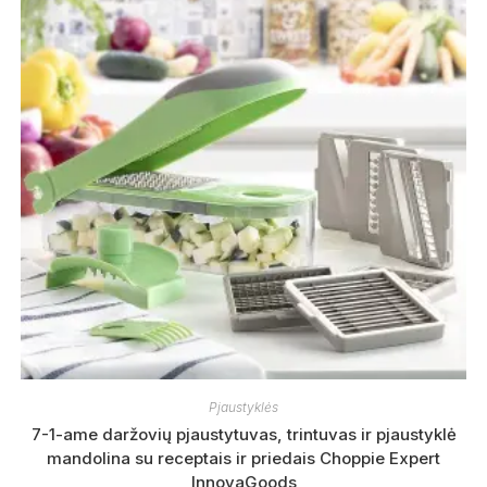
Pjaustyklės
7-1-ame daržovių pjaustytuvas, trintuvas ir pjaustyklė
mandolina su receptais ir priedais Choppie Expert
InnovaGoods