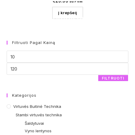
€
29.99
su PVM
Į krepšelį
Filtruoti Pagal Kainą
FILTRUOTI
Kategorijos
Virtuvės Buitinė Technika
Stambi virtuvės technika
Šaldytuvai
Vyno lentynos