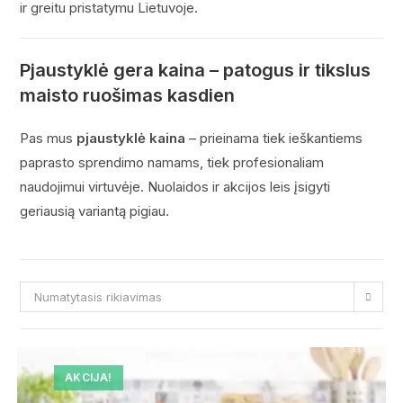
ir greitu pristatymu Lietuvoje.
Pjaustyklė gera kaina – patogus ir tikslus
maisto ruošimas kasdien
Pas mus
pjaustyklė kaina
– prieinama tiek ieškantiems
paprasto sprendimo namams, tiek profesionaliam
naudojimui virtuvėje. Nuolaidos ir akcijos leis įsigyti
geriausią variantą pigiau.
Numatytasis rikiavimas
AKCIJA!