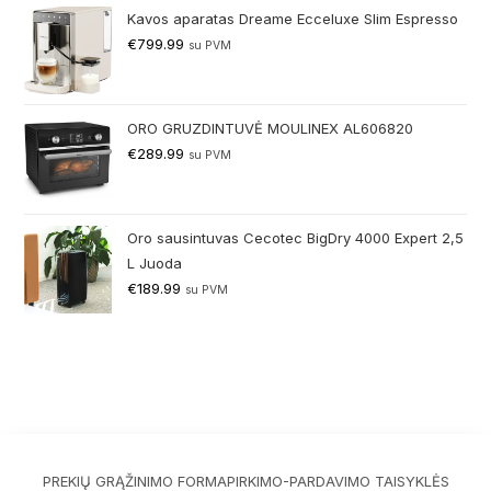
Kavos aparatas Dreame Ecceluxe Slim Espresso
€
799.99
su PVM
ORO GRUZDINTUVĖ MOULINEX AL606820
€
289.99
su PVM
Oro sausintuvas Cecotec BigDry 4000 Expert 2,5
L Juoda
€
189.99
su PVM
PREKIŲ GRĄŽINIMO FORMA
PIRKIMO-PARDAVIMO TAISYKLĖS