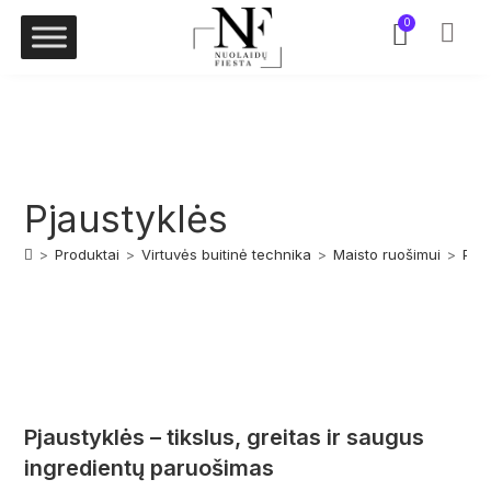
0
Pjaustyklės
>
Produktai
>
Virtuvės buitinė technika
>
Maisto ruošimui
>
Pjau
Pjaustyklės – tikslus, greitas ir saugus
ingredientų paruošimas