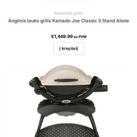
Kepsninės, griliai
Anglinis lauko grilis Kamado Joe Classic II Stand Alone
€
1,449.99
su PVM
Į krepšelį