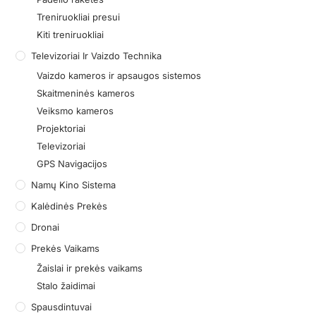
Treniruokliai presui
Kiti treniruokliai
Televizoriai Ir Vaizdo Technika
Vaizdo kameros ir apsaugos sistemos
Skaitmeninės kameros
Veiksmo kameros
Projektoriai
Televizoriai
GPS Navigacijos
Namų Kino Sistema
Kalėdinės Prekės
Dronai
Prekės Vaikams
Žaislai ir prekės vaikams
Stalo žaidimai
Spausdintuvai