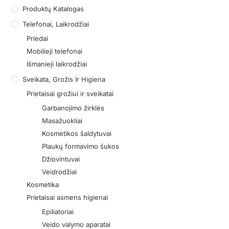
Produktų Katalogas
Telefonai, Laikrodžiai
Priedai
Mobilieji telefonai
Išmanieji laikrodžiai
Sveikata, Grožis Ir Higiena
Prietaisai grožiui ir sveikatai
Garbanojimo žirklės
Masažuokliai
Kosmetikos šaldytuvai
Plaukų formavimo šukos
Džiovintuvai
Veidrodžiai
Kosmetika
Prietaisai asmens higienai
Epiliatoriai
Veido valymo aparatai