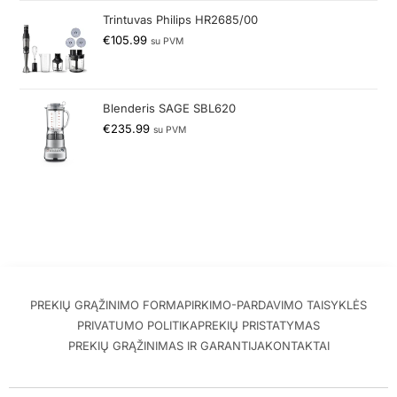
Trintuvas Philips HR2685/00
€
105.99
su PVM
Blenderis SAGE SBL620
€
235.99
su PVM
PREKIŲ GRĄŽINIMO FORMA
PIRKIMO-PARDAVIMO TAISYKLĖS
PRIVATUMO POLITIKA
PREKIŲ PRISTATYMAS
PREKIŲ GRĄŽINIMAS IR GARANTIJA
KONTAKTAI