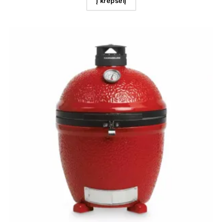
Į krepšelį