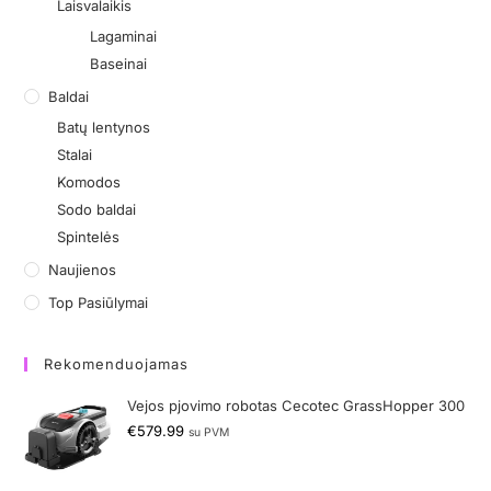
Laisvalaikis
Lagaminai
Baseinai
Baldai
Batų lentynos
Stalai
Komodos
Sodo baldai
Spintelės
Naujienos
Top Pasiūlymai
Rekomenduojamas
Vejos pjovimo robotas Cecotec GrassHopper 300
€
579.99
su PVM