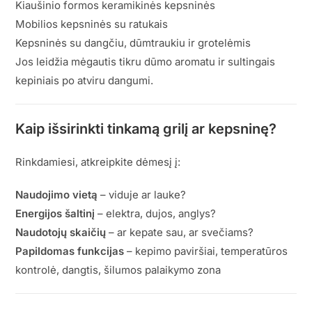
Kiaušinio formos keramikinės kepsninės
Mobilios kepsninės su ratukais
Kepsninės su dangčiu, dūmtraukiu ir grotelėmis
Jos leidžia mėgautis tikru dūmo aromatu ir sultingais
kepiniais po atviru dangumi.
Kaip išsirinkti tinkamą grilį ar kepsninę?
Rinkdamiesi, atkreipkite dėmesį į:
Naudojimo vietą
– viduje ar lauke?
Energijos šaltinį
– elektra, dujos, anglys?
Naudotojų skaičių
– ar kepate sau, ar svečiams?
Papildomas funkcijas
– kepimo paviršiai, temperatūros
kontrolė, dangtis, šilumos palaikymo zona