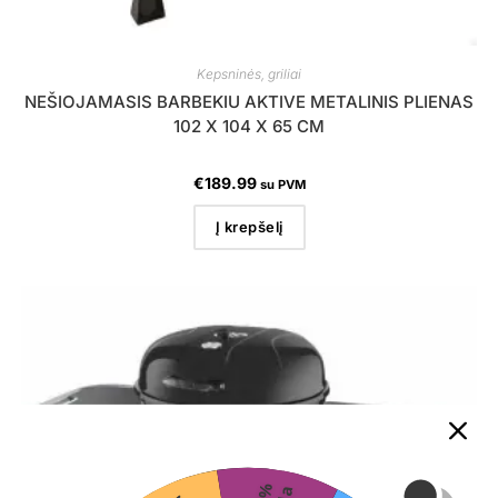
Kepsninės, griliai
NEŠIOJAMASIS BARBEKIU AKTIVE METALINIS PLIENAS
102 X 104 X 65 CM
€
189.99
su PVM
Į krepšelį