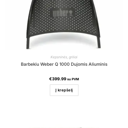
Kepsninės, griliai
Barbekiu Weber Q 1000 Dujomis Aliuminis
€
399.99
su PVM
Į krepšelį