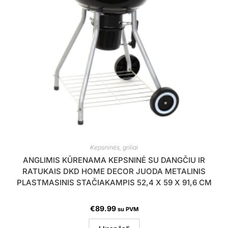
Kepsninės, griliai
ANGLIMIS KŪRENAMA KEPSNINĖ SU DANGČIU IR
RATUKAIS DKD HOME DECOR JUODA METALINIS
PLASTMASINIS STAČIAKAMPIS 52,4 X 59 X 91,6 CM
€
89.99
su PVM