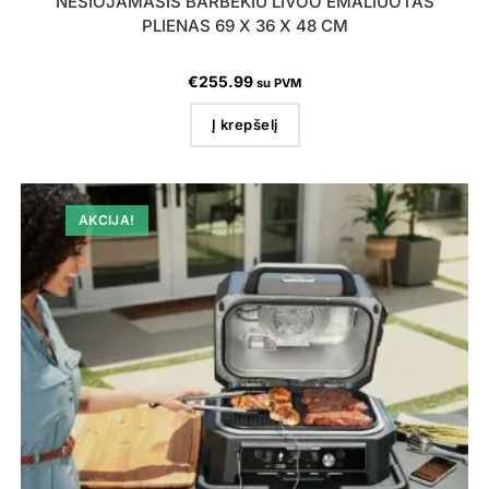
NEŠIOJAMASIS BARBEKIU LIVOO EMALIUOTAS
PLIENAS 69 X 36 X 48 CM
€
255.99
su PVM
Į krepšelį
AKCIJA!