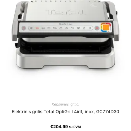
Kepsninės, griliai
Elektrinis grilis Tefal OptiGrill 4in1, inox, GC774D30
€
204.99
su PVM