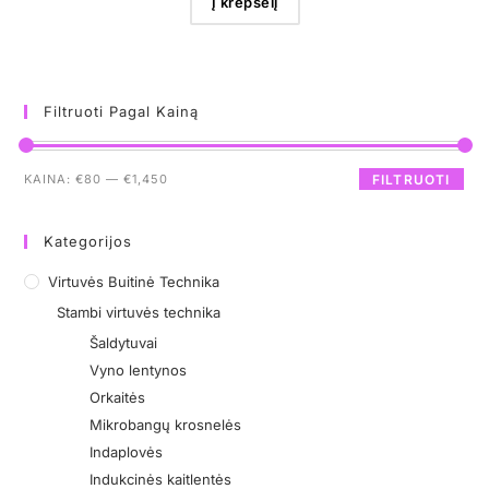
Į krepšelį
Filtruoti Pagal Kainą
KAINA:
€80
—
€1,450
FILTRUOTI
Kategorijos
Virtuvės Buitinė Technika
Stambi virtuvės technika
Šaldytuvai
Vyno lentynos
Orkaitės
Mikrobangų krosnelės
Indaplovės
Indukcinės kaitlentės