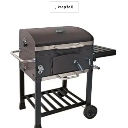
Į krepšelį