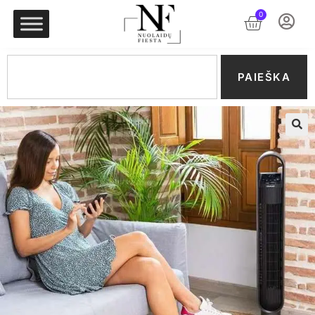
0
PAIEŠKA