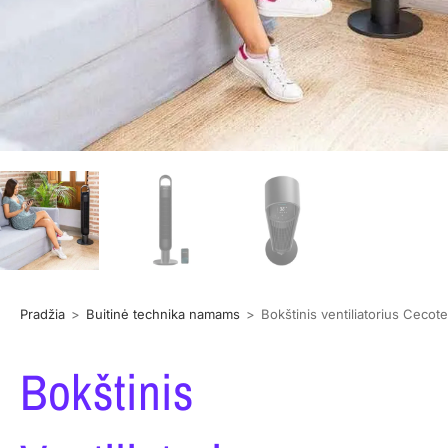
Pradžia
>
Buitinė technika namams
>
Bokštinis ventiliatorius Ceco
Bokštinis