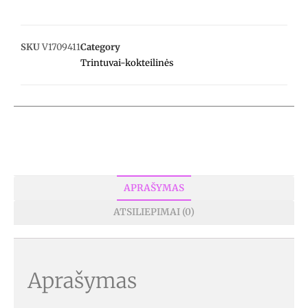
SKU
V1709411
Category
Trintuvai-kokteilinės
APRAŠYMAS
ATSILIEPIMAI (0)
Aprašymas