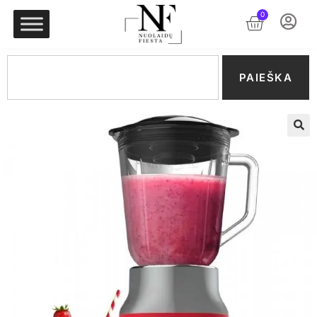
0
PAIEŠKA