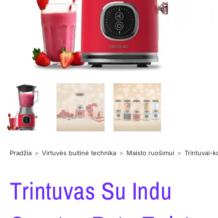
Pradžia
>
Virtuvės buitinė technika
>
Maisto ruošimui
>
Trintuvai-k
Trintuvas Su Indu