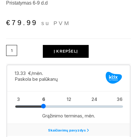
Pristatymas 6-9 d.d
€
79.99
su PVM
Į KREPŠELĮ