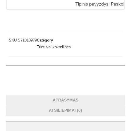
SKU
S71010979
Category
Trintuvai-kokteilinės
APRAŠYMAS
ATSILIEPIMAI (0)