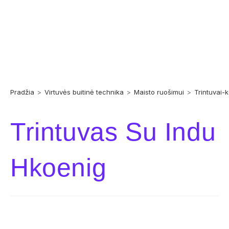
Pradžia
>
Virtuvės buitinė technika
>
Maisto ruošimui
>
Trintuvai-k
Trintuvas Su Indu
Hkoenig