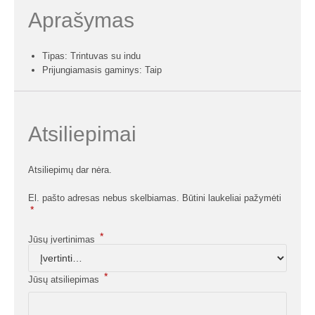
Aprašymas
Tipas: Trintuvas su indu
Prijungiamasis gaminys: Taip
Atsiliepimai
Atsiliepimų dar nėra.
El. pašto adresas nebus skelbiamas.
Būtini laukeliai pažymėti
*
*
Jūsų įvertinimas
*
Jūsų atsiliepimas