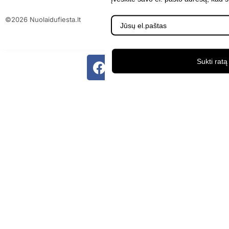
©2026 Nuolaidufiesta.lt
ScalePeak
Sukti ratą