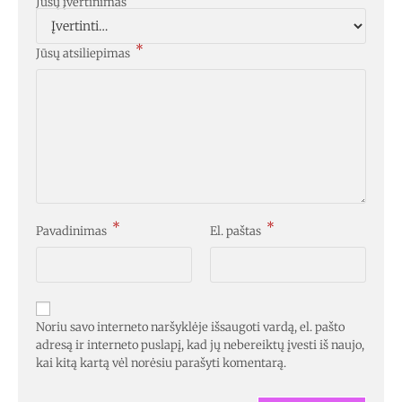
Jūsų įvertinimas
*
Jūsų atsiliepimas
*
*
Pavadinimas
El. paštas
Noriu savo interneto naršyklėje išsaugoti vardą, el. pašto
adresą ir interneto puslapį, kad jų nebereiktų įvesti iš naujo,
kai kitą kartą vėl norėsiu parašyti komentarą.