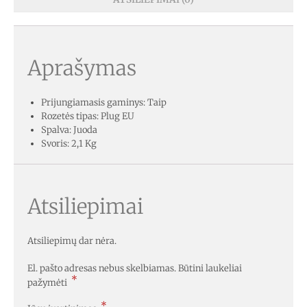
Aprašymas
Prijungiamasis gaminys: Taip
Rozetės tipas: Plug EU
Spalva: Juoda
Svoris: 2,1 Kg
Atsiliepimai
Atsiliepimų dar nėra.
El. pašto adresas nebus skelbiamas.
Būtini laukeliai
*
pažymėti
*