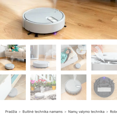
Pradžia
>
Buitinė technika namams
>
Namų valymo technika
>
Robo