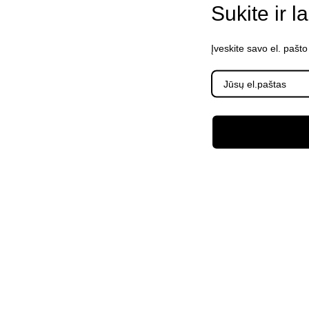
Sukite ir l
Įveskite savo el. pašt