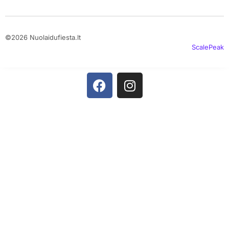
©2026 Nuolaidufiesta.lt
ScalePeak