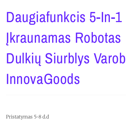
Daugiafunkcis 5-In-1
Įkraunamas Robotas
Dulkių Siurblys Varob
InnovaGoods
Pristatymas 5-8 d.d