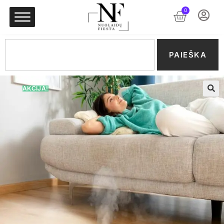
0
PAIEŠKA
AKCIJA!