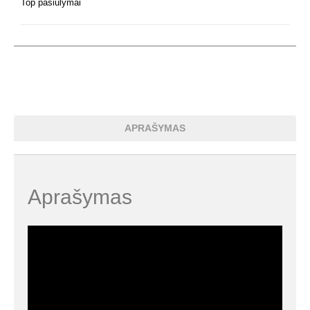
Top pasiūlymai
APRAŠYMAS
Aprašymas