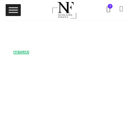
0
AKCIJA!