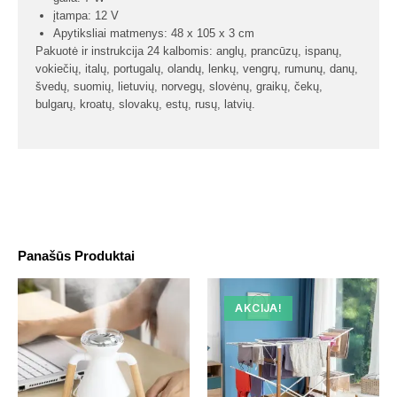
įtampa: 12 V
Apytiksliai matmenys: 48 x 105 x 3 cm
Pakuotė ir instrukcija 24 kalbomis: anglų, prancūzų, ispanų,
vokiečių, italų, portugalų, olandų, lenkų, vengrų, rumunų, danų,
švedų, suomių, lietuvių, norvegų, slovėnų, graikų, čekų,
bulgarų, kroatų, slovakų, estų, rusų, latvių.
Panašūs Produktai
AKCIJA!