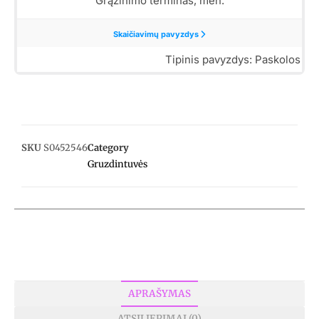
SKU
S0452546
Category
Gruzdintuvės
APRAŠYMAS
ATSILIEPIMAI (0)