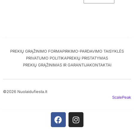
PREKIŲ GRĄŽINIMO FORMA
PIRKIMO-PARDAVIMO TAISYKLĖS
PRIVATUMO POLITIKA
PREKIŲ PRISTATYMAS
PREKIŲ GRĄŽINIMAS IR GARANTIJA
KONTAKTAI
©2026 Nuolaidufiesta.lt
ScalePeak