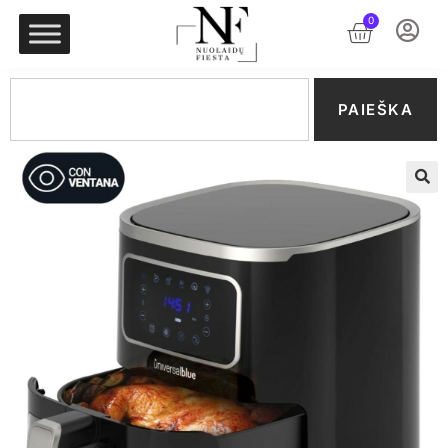
0
PAIEŠKA