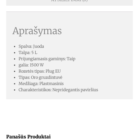
Aprašymas
Spalva: Juoda
Talpa: 5 L
Prijungiamasis gaminys: Taip
galia: 1500 W
Rozetės tipas: Plug EU
Tipas: Oro gruzdintuvė
Medžiaga: Plastmasinis
Charakteristikos: Nepridegantis paviršius
Panašūs Produktai