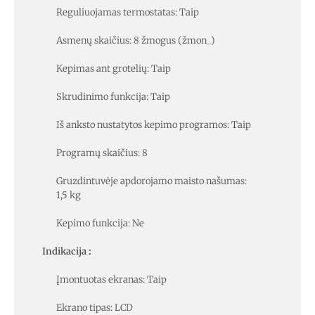
Reguliuojamas termostatas: Taip
Asmenų skaičius: 8 žmogus (žmon_)
Kepimas ant grotelių: Taip
Skrudinimo funkcija: Taip
Iš anksto nustatytos kepimo programos: Taip
Programų skaičius: 8
Gruzdintuvėje apdorojamo maisto našumas:
1,5 kg
Kepimo funkcija: Ne
Indikacija
:
Įmontuotas ekranas: Taip
Ekrano tipas: LCD