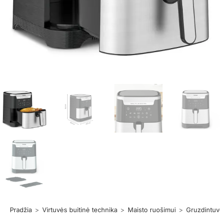
Pradžia
>
Virtuvės buitinė technika
>
Maisto ruošimui
>
Gruzdintu