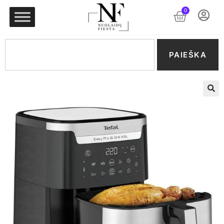
0
PAIEŠKA