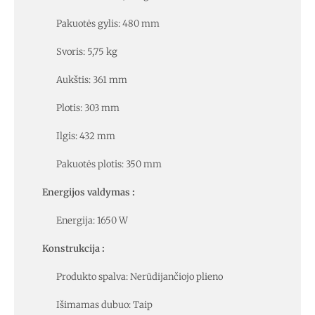
Pakuotės gylis: 480 mm
Svoris: 5,75 kg
Aukštis: 361 mm
Plotis: 303 mm
Ilgis: 432 mm
Pakuotės plotis: 350 mm
Energijos valdymas
:
Energija: 1650 W
Konstrukcija
:
Produkto spalva: Nerūdijančiojo plieno
Išimamas dubuo: Taip