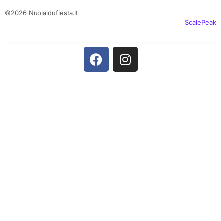
©2026 Nuolaidufiesta.lt
ScalePeak