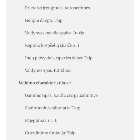
Prietaiso įrengimas: Autonominės
Nelipni danga: Taip
Valdymo skydelio spalva: Juoda
Kepimo krepšelių skaičius: 1
Indų plovyklei atsparios dalys: Taip
Valdymo tipas: Jutiklinis
Veikimo charakteristikos
:
Gaminio tipas: Karšto oro gruzdintuvė
Skaitmeninis laikmatis: Taip
Pajėgumas: 6,5 L
Gruzdinimo funkcija: Taip