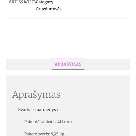
SKU
S9147273
Category
Gruzdintuvės
APRAŠYMAS
Aprašymas
Svoris ir matmenys
:
Pakuotės aukštis: 411 mm
Paketo svoris: 8,95 kg