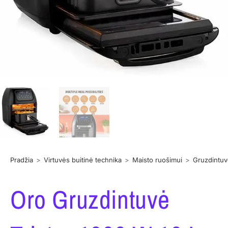
Pradžia
>
Virtuvės buitinė technika
>
Maisto ruošimui
>
Gruzdintu
Oro Gruzdintuvė