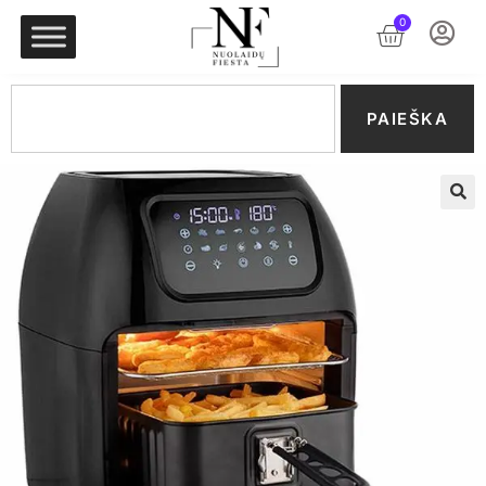
0
PAIEŠKA