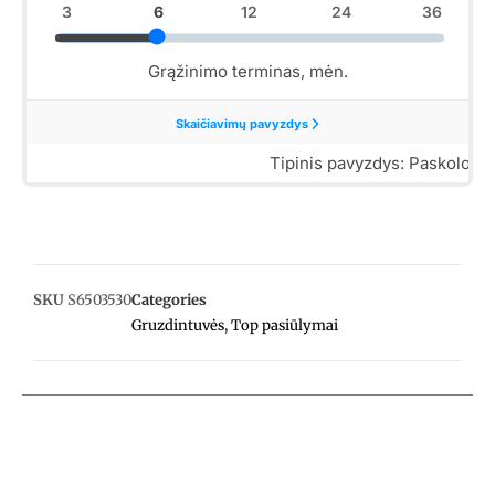
SKU
S6503530
Categories
Gruzdintuvės
,
Top pasiūlymai