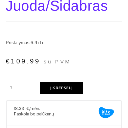
Juoda/Sidabras
Pristatymas 6-9 d.d
€
109.99
su PVM
Į KREPŠELĮ