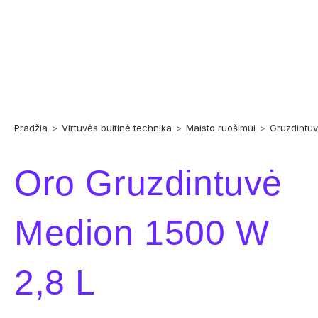
Pradžia
>
Virtuvės buitinė technika
>
Maisto ruošimui
>
Gruzdintu
Oro Gruzdintuvė
Medion 1500 W
2,8 L