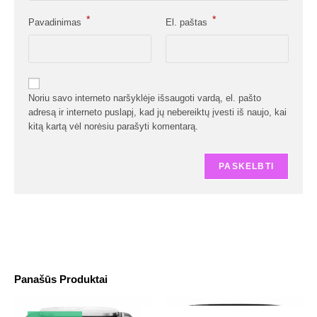
*
*
Pavadinimas
El. paštas
Noriu savo interneto naršyklėje išsaugoti vardą, el. pašto
adresą ir interneto puslapį, kad jų nebereiktų įvesti iš naujo, kai
kitą kartą vėl norėsiu parašyti komentarą.
Panašūs Produktai