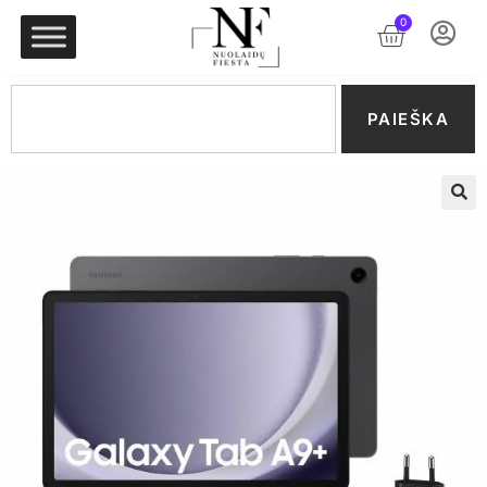
0
PAIEŠKA