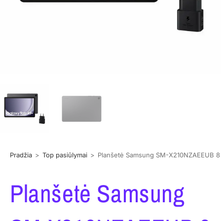
Pradžia
>
Top pasiūlymai
>
Planšetė Samsung SM-X210NZAEEUB 8 G
Planšetė Samsung