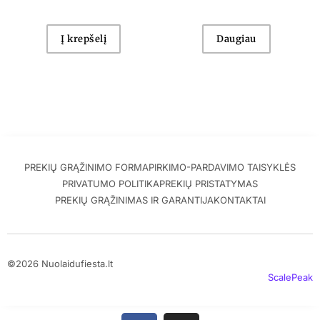
Į krepšelį
Daugiau
PREKIŲ GRĄŽINIMO FORMA
PIRKIMO-PARDAVIMO TAISYKLĖS
PRIVATUMO POLITIKA
PREKIŲ PRISTATYMAS
PREKIŲ GRĄŽINIMAS IR GARANTIJA
KONTAKTAI
©2026 Nuolaidufiesta.lt
ScalePeak