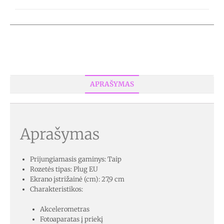
APRAŠYMAS
Aprašymas
Prijungiamasis gaminys: Taip
Rozetės tipas: Plug EU
Ekrano įstrižainė (cm): 27,9 cm
Charakteristikos:
Akcelerometras
Fotoaparatas į priekį