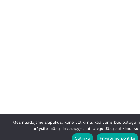
Mes naudojame slapukus, kurie užtikrina, kad Jums bus patogu naud
naršysite mūsų tinklalapyje, tai tolygu Jūsų sutikimui s
Sutinku
Privatumo politika