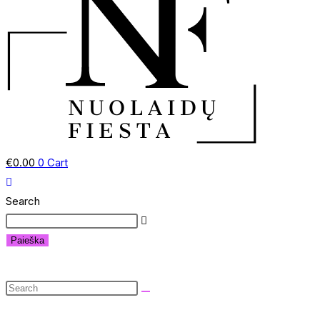
€
0.00
0
Cart
Search
Paieška
Search
this