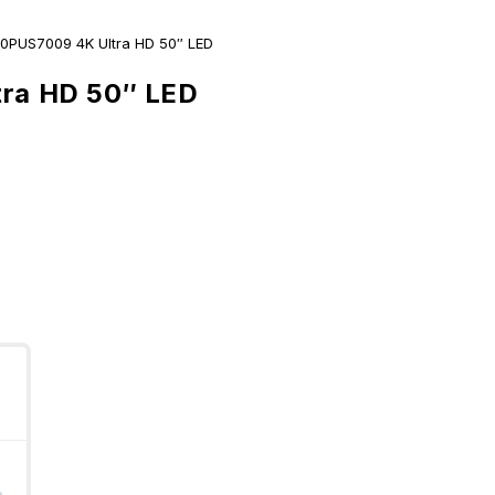
50PUS7009 4K Ultra HD 50″ LED
tra HD 50″ LED