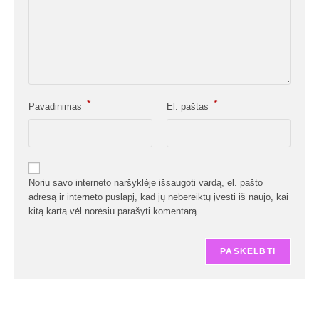
*
*
Pavadinimas
El. paštas
Noriu savo interneto naršyklėje išsaugoti vardą, el. pašto
adresą ir interneto puslapį, kad jų nebereiktų įvesti iš naujo, kai
kitą kartą vėl norėsiu parašyti komentarą.