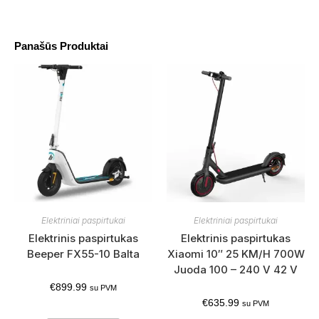
Panašūs Produktai
Elektriniai paspirtukai
Elektriniai paspirtukai
Elektrinis paspirtukas
Elektrinis paspirtukas
Beeper FX55-10 Balta
Xiaomi 10″ 25 KM/H 700W
Juoda 100 – 240 V 42 V
€
899.99
su PVM
€
635.99
su PVM