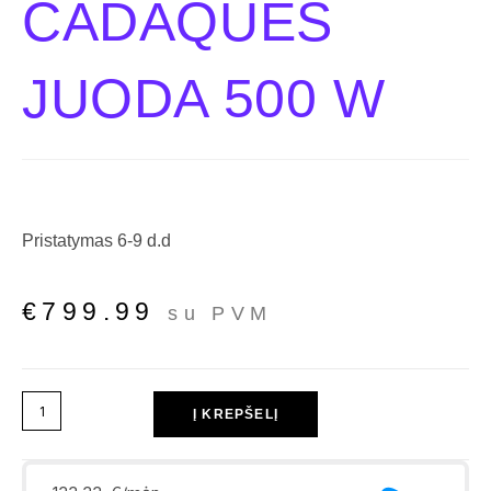
CADAQUÉS
JUODA 500 W
Pristatymas 6-9 d.d
€
799.99
su PVM
Į KREPŠELĮ