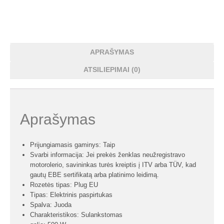
APRAŠYMAS
ATSILIEPIMAI (0)
Aprašymas
Prijungiamasis gaminys: Taip
Svarbi informacija: Jei prekės ženklas neužregistravo
motorolerio, savininkas turės kreiptis į ITV arba TÜV, kad
gautų EBE sertifikatą arba platinimo leidimą.
Rozetės tipas: Plug EU
Tipas: Elektrinis paspirtukas
Spalva: Juoda
Charakteristikos: Sulankstomas