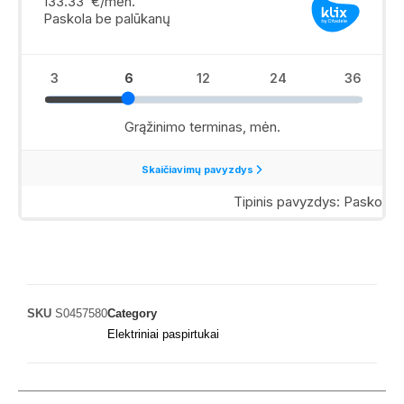
SKU
S0457580
Category
Elektriniai paspirtukai