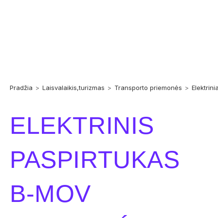
Pradžia
>
Laisvalaikis,turizmas
>
Transporto priemonės
>
Elektrini
ELEKTRINIS
PASPIRTUKAS
B-MOV