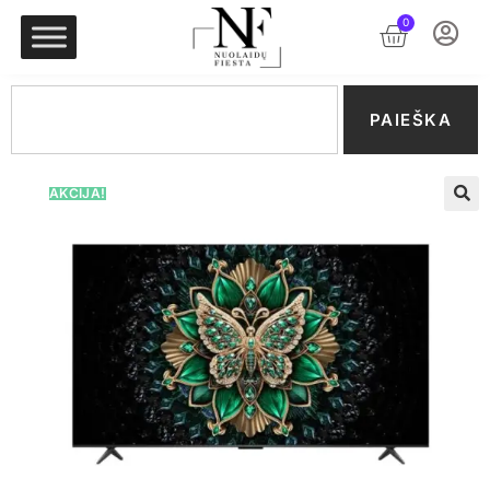
0
PAIEŠKA
AKCIJA!