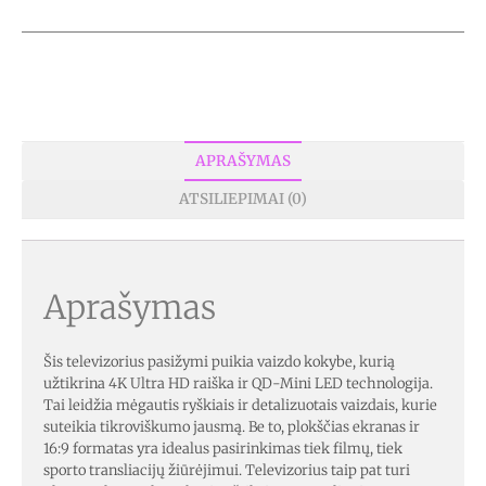
APRAŠYMAS
ATSILIEPIMAI (0)
Aprašymas
Šis televizorius pasižymi puikia vaizdo kokybe, kurią
užtikrina 4K Ultra HD raiška ir QD-Mini LED technologija.
Tai leidžia mėgautis ryškiais ir detalizuotais vaizdais, kurie
suteikia tikroviškumo jausmą. Be to, plokščias ekranas ir
16:9 formatas yra idealus pasirinkimas tiek filmų, tiek
sporto transliacijų žiūrėjimui. Televizorius taip pat turi