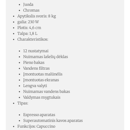
Juoda
Chromas
Apytikslis svoris: 8 kg
galia: 230 W
Plotis: 4,6 cm
Talpa: 1,8 L
Charakteristikos:
12 nustatymai
Nuimamas lašelių dėklas
Pieno bakas
Vandens filtras
Įmontuotas malūnėlis
Įmontuotas ekranas
Lengva valyti
Nuimamas vandens bakas
Valdymas mygtukais
Tipas:
Espresso aparatas
Superautomatinis kavos aparatas
Funkcijos: Capuccino