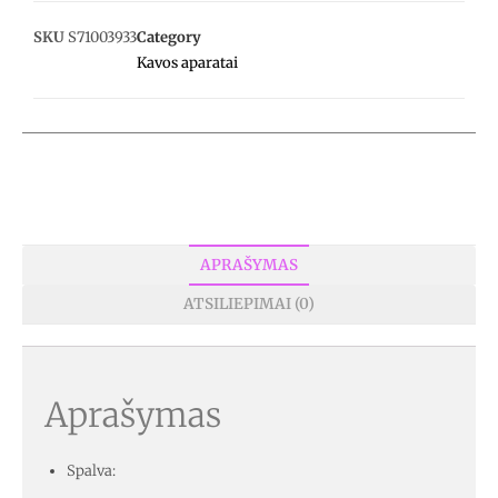
SKU
S71003933
Category
Kavos aparatai
APRAŠYMAS
ATSILIEPIMAI (0)
Aprašymas
Spalva: