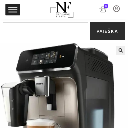
0
PAIEŠKA