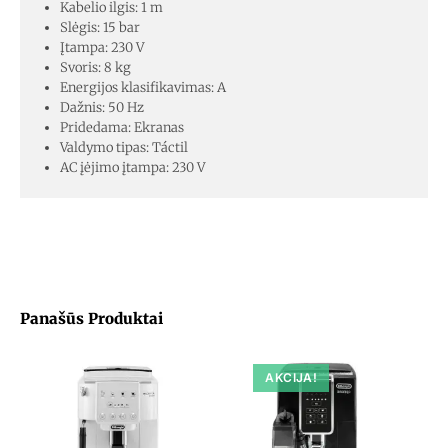
Kabelio ilgis: 1 m
Slėgis: 15 bar
Įtampa: 230 V
Svoris: 8 kg
Energijos klasifikavimas: A
Dažnis: 50 Hz
Pridedama: Ekranas
Valdymo tipas: Táctil
AC įėjimo įtampa: 230 V
Panašūs Produktai
AKCIJA!