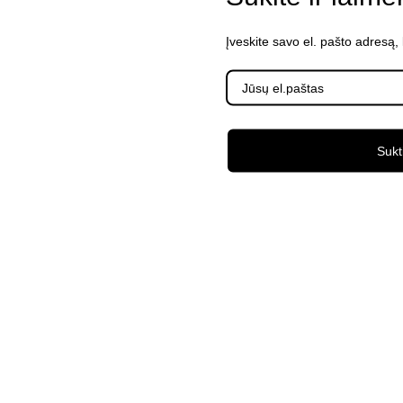
Įveskite savo el. pašto adresą,
Sukt