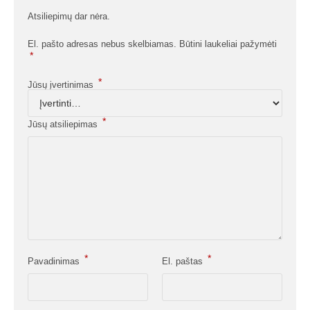
Atsiliepimų dar nėra.
El. pašto adresas nebus skelbiamas.
Būtini laukeliai pažymėti
*
*
Jūsų įvertinimas
*
Jūsų atsiliepimas
*
*
Pavadinimas
El. paštas