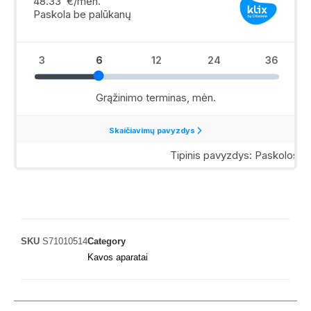
SKU
S71010514
Category
Kavos aparatai