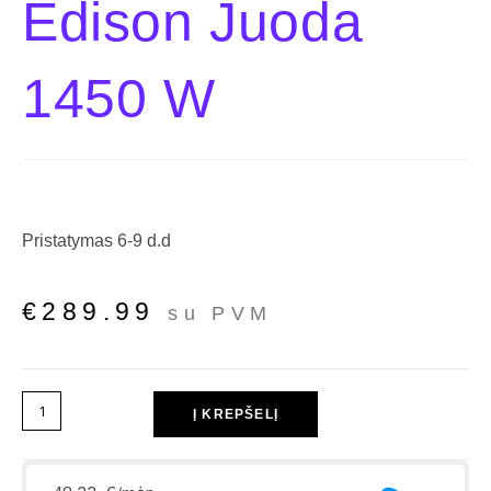
Edison Juoda
1450 W
Pristatymas 6-9 d.d
€
289.99
su PVM
Į KREPŠELĮ