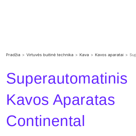
Pradžia
>
Virtuvės buitinė technika
>
Kava
>
Kavos aparatai
>
Sup
Superautomatinis
Kavos Aparatas
Continental