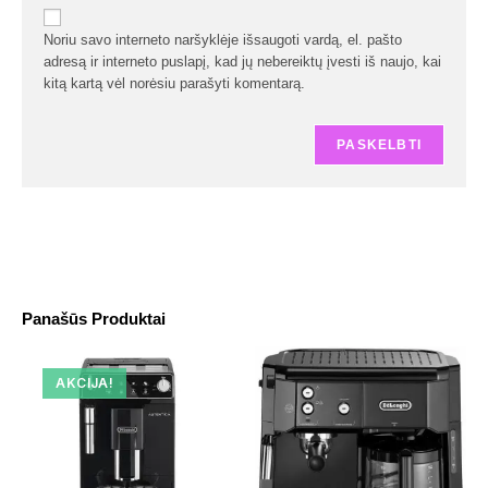
Noriu savo interneto naršyklėje išsaugoti vardą, el. pašto
adresą ir interneto puslapį, kad jų nebereiktų įvesti iš naujo, kai
kitą kartą vėl norėsiu parašyti komentarą.
Panašūs Produktai
AKCIJA!