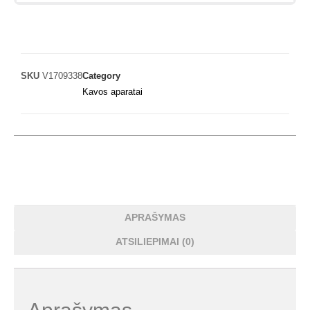
SKU
V1709338
Category
Kavos aparatai
APRAŠYMAS
ATSILIEPIMAI (0)