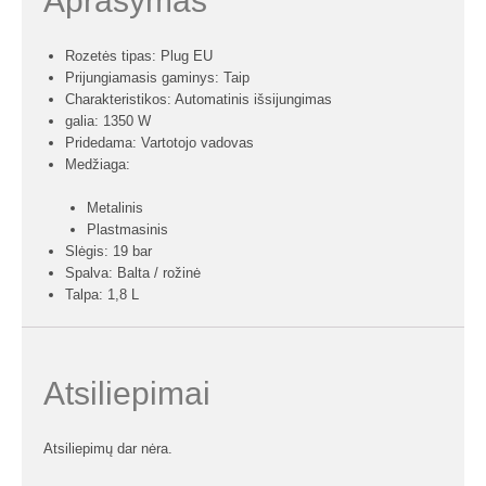
Aprašymas
Rozetės tipas: Plug EU
Prijungiamasis gaminys: Taip
Charakteristikos: Automatinis išsijungimas
galia: 1350 W
Pridedama: Vartotojo vadovas
Medžiaga:
Metalinis
Plastmasinis
Slėgis: 19 bar
Spalva: Balta / rožinė
Talpa: 1,8 L
Atsiliepimai
Atsiliepimų dar nėra.