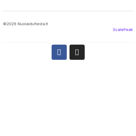
©2026 Nuolaidufiesta.lt
ScalePeak