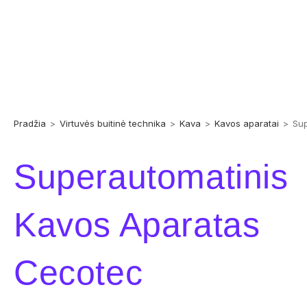
Pradžia
>
Virtuvės buitinė technika
>
Kava
>
Kavos aparatai
>
Sup
Superautomatinis
Kavos Aparatas
Cecotec