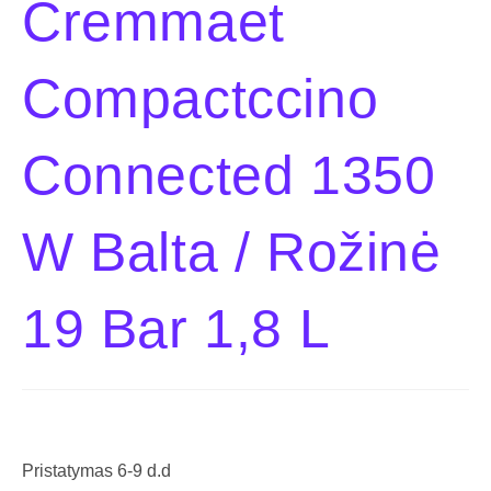
Cremmaet
Compactccino
Connected 1350
W Balta / Rožinė
19 Bar 1,8 L
Pristatymas 6-9 d.d