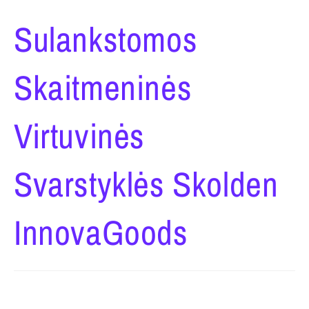
Sulankstomos
Skaitmeninės
Virtuvinės
Svarstyklės Skolden
InnovaGoods