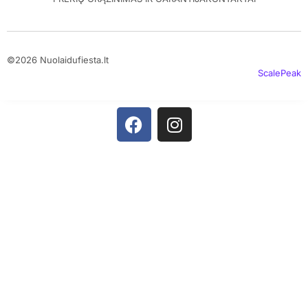
©2026 Nuolaidufiesta.lt
ScalePeak