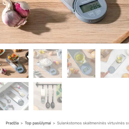
Pradžia
>
Top pasiūlymai
>
Sulankstomos skaitmeninės virtuvinės 