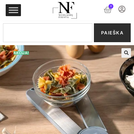
0
PAIEŠKA
AKCIJA!