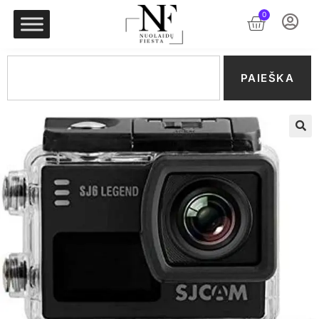
0
PAIEŠKA