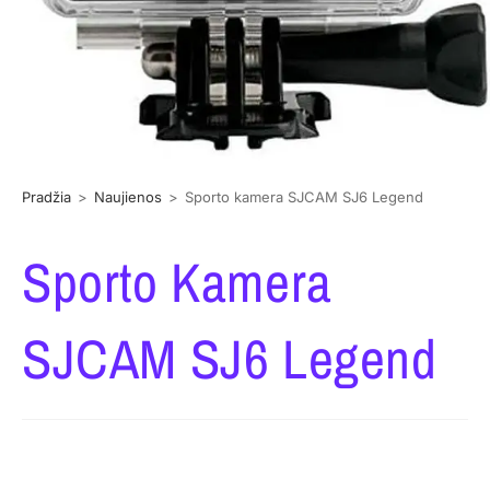
Pradžia
>
Naujienos
>
Sporto kamera SJCAM SJ6 Legend
Sporto Kamera
SJCAM SJ6 Legend