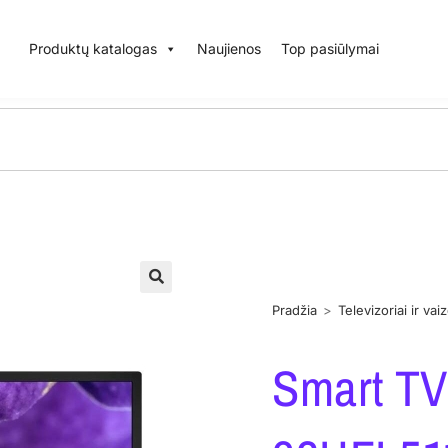
Produktų katalogas
Naujienos
Top pasiūlymai
Pradžia
>
Televizoriai ir va
Smart TV