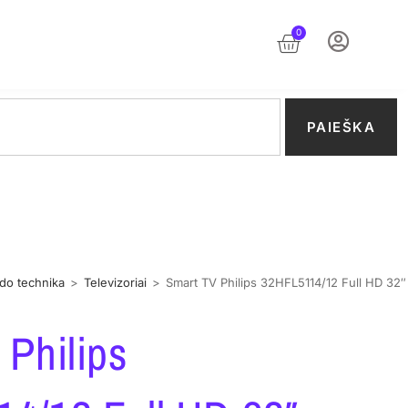
0
PAIEŠKA
izdo technika
>
Televizoriai
>
Smart TV Philips 32HFL5114/12 Full HD 32
 Philips