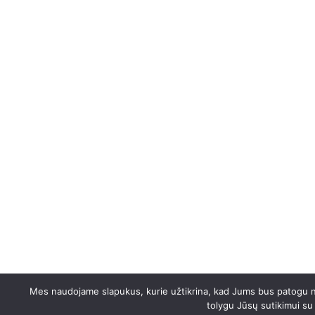
Mes naudojame slapukus, kurie užtikrina, kad Jums bus patogu naud
tolygu Jūsų sutikimui su