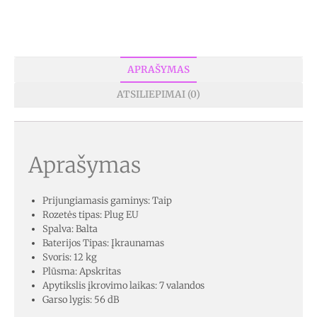
APRAŠYMAS
ATSILIEPIMAI (0)
Aprašymas
Prijungiamasis gaminys: Taip
Rozetės tipas: Plug EU
Spalva: Balta
Baterijos Tipas: Įkraunamas
Svoris: 12 kg
Plūsma: Apskritas
Apytikslis įkrovimo laikas: 7 valandos
Garso lygis: 56 dB