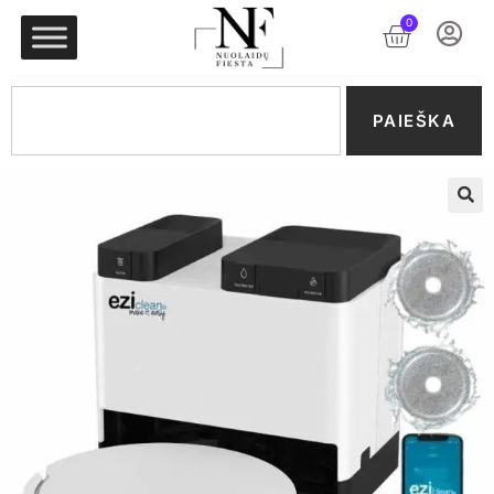
0
PAIEŠKA