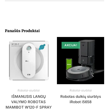
Panašūs Produktai
AKCIJA!
Robotai-siurbliai
Robotai-siurbliai
IŠMANUSIS LANGŲ
Robotas dulkių siurblys
VALYMO ROBOTAS
iRobot i5658
MAMIBOT W120-F SPRAY