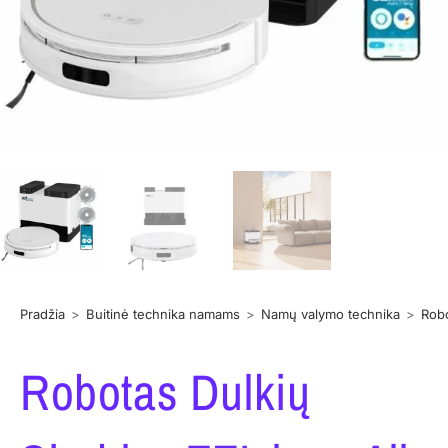
Pradžia
>
Buitinė technika namams
>
Namų valymo technika
>
Robo
Robotas Dulkių