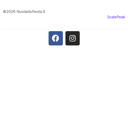
©2026 Nuolaidufiesta.lt
ScalePeak