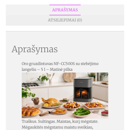
APRAŠYMAS
ATSILIEPIMAI (0)
Aprašymas
Oro gruzdintuvas NF-CC500S su stebėjimo
langeliu – 5 l – Matinė pilka
Traškus. Sultingas. Maistas, kurį mėgstate.
Mėgaukitės mėgstamu maistu sveikiau,