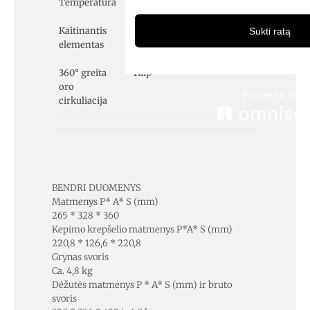
Temperatūra
80-200°C
Kaitinantis
Viršus ir apačia
Sukti ratą
elementas
360° greita
Taip
oro
cirkuliacija
BENDRI DUOMENYS
Matmenys P* A* S (mm)
265 * 328 * 360
Kepimo krepšelio matmenys P*A* S (mm)
220,8 * 126,6 * 220,8
Grynas svoris
Ca. 4,8 kg
Dėžutės matmenys P * A* S (mm) ir bruto
svoris