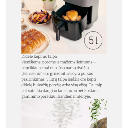
Didelė kepimo talpa
Vienišiems, poroms ir mažoms šeimoms –
nepriklausomai nuo jūsų namų dydžio,
„Panasonic“ oro gruzdintuvas yra puikus
pasirinkimas. 5 litrų talpa leidžia ore kepti
didelę bulvyčių porciją arba visą vištą. Tai taip
pat suteikia daugiau lankstumo bet kokiam
gaminimo poreikiui šiandien ir ateityje.