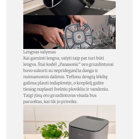
Lengvas valymas
Kai gaminti lengva, valyti taip pat turi būti
lengva. Štai kodėl „Panasonic“ oro gruzdintuvai
buvo sukurti su nepridegančia danga ir
nuimamomis dalimis. Teflonu dengtą lėkštę
galima plauti indaplovėje, o krepšelį galite
tiesiog nuplauti švelniu plovikliu ir vandeniu.
Taigi jūsų oro gruzdintuvas visada bus
paruoštas, kai tik jo prireiks.