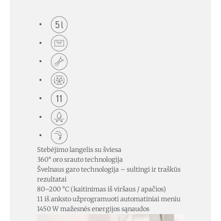
Stebėjimo langelis su šviesa
360° oro srauto technologija
Švelnaus garo technologija – sultingi ir traškūs
rezultatai
80–200 °C (kaitinimas iš viršaus / apačios)
11 iš anksto užprogramuoti automatiniai meniu
1450 W mažesnės energijos sąnaudos