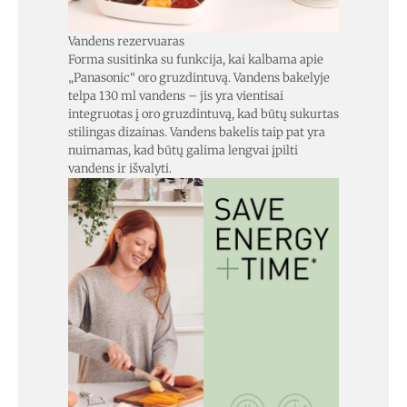
Vandens rezervuaras
Forma susitinka su funkcija, kai kalbama apie
„Panasonic“ oro gruzdintuvą. Vandens bakelyje
telpa 130 ml vandens – jis yra vientisai
integruotas į oro gruzdintuvą, kad būtų sukurtas
stilingas dizainas. Vandens bakelis taip pat yra
nuimamas, kad būtų galima lengvai įpilti
vandens ir išvalyti.