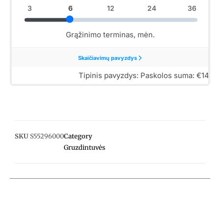
SKU
S55296000
Category
Gruzdintuvės