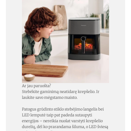
Ar jau paruošta?
Stebėkite gaminimą neatidarę krepšelio. Ir
laukite savo mėgstamo maisto.
Patogus grūdinto stiklo stebėjimo langelis bei
LED lemputė taip pat padeda sutaupyti
energijos – nereikia nuolat varstyti krepšelio
durelių, dėl ko prarandama šiluma, o LED šviesą