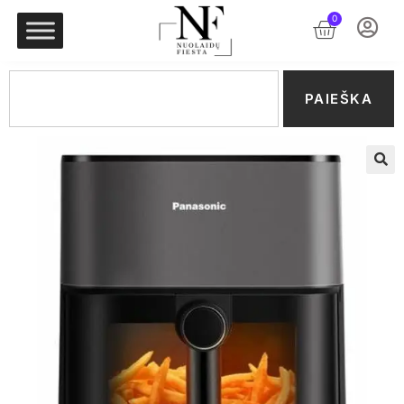
0
PAIEŠKA