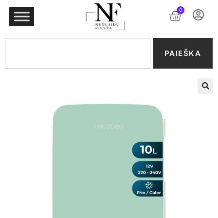
0
PAIEŠKA