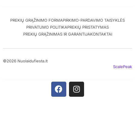
PREKIŲ GRĄŽINIMO FORMA
PIRKIMO-PARDAVIMO TAISYKLĖS
PRIVATUMO POLITIKA
PREKIŲ PRISTATYMAS
PREKIŲ GRĄŽINIMAS IR GARANTIJA
KONTAKTAI
©2026 Nuolaidufiesta.lt
ScalePeak