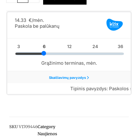
SKU
V1709446
Category
Naujienos