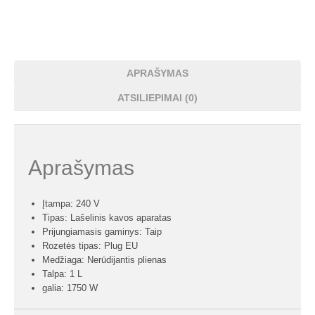
APRAŠYMAS
ATSILIEPIMAI (0)
Aprašymas
Įtampa: 240 V
Tipas: Lašelinis kavos aparatas
Prijungiamasis gaminys: Taip
Rozetės tipas: Plug EU
Medžiaga: Nerūdijantis plienas
Talpa: 1 L
galia: 1750 W