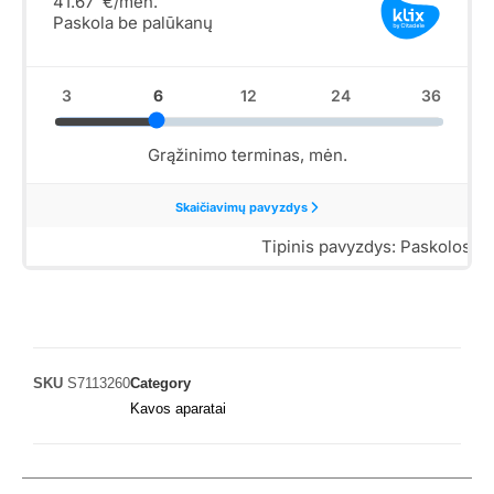
SKU
S7113260
Category
Kavos aparatai