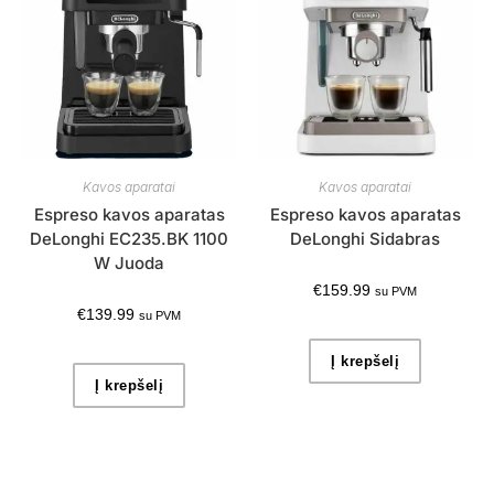
Kavos aparatai
Kavos aparatai
Espreso kavos aparatas
Espreso kavos aparatas
DeLonghi EC235.BK 1100
DeLonghi Sidabras
W Juoda
€
159.99
su PVM
€
139.99
su PVM
Į krepšelį
Į krepšelį