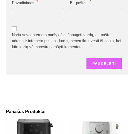
*
*
Pavadinimas
El. paštas
Noriu savo interneto naršyklėje išsaugoti vardą, el. pašto
adresą ir interneto puslapį, kad jų nebereiktų įvesti iš naujo, kai
kitą kartą vėl norėsiu parašyti komentarą.
Panašūs Produktai