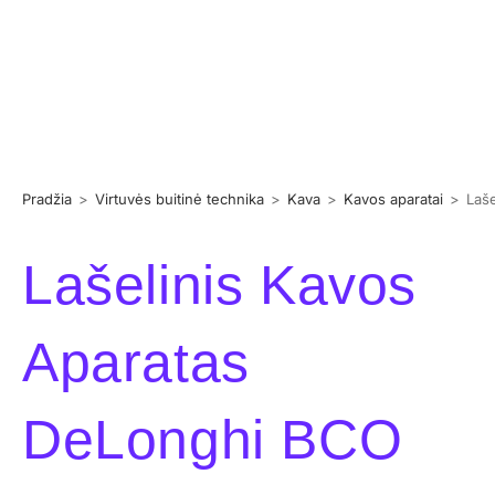
Pradžia
>
Virtuvės buitinė technika
>
Kava
>
Kavos aparatai
>
Laše
Lašelinis Kavos
Aparatas
DeLonghi BCO