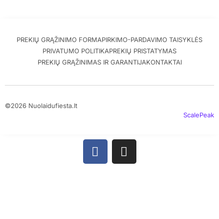
PREKIŲ GRĄŽINIMO FORMA
PIRKIMO-PARDAVIMO TAISYKLĖS
PRIVATUMO POLITIKA
PREKIŲ PRISTATYMAS
PREKIŲ GRĄŽINIMAS IR GARANTIJA
KONTAKTAI
©2026 Nuolaidufiesta.lt
ScalePeak