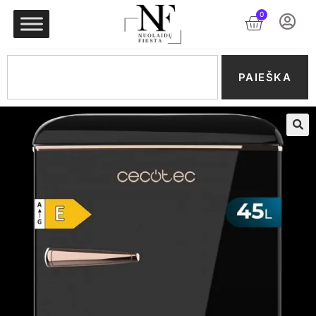
0
PAIEŠKA