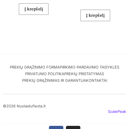
Į krepšelį
Į krepšelį
PREKIŲ GRĄŽINIMO FORMA
PIRKIMO-PARDAVIMO TAISYKLĖS
PRIVATUMO POLITIKA
PREKIŲ PRISTATYMAS
PREKIŲ GRĄŽINIMAS IR GARANTIJA
KONTAKTAI
©2026 Nuolaidufiesta.lt
ScalePeak