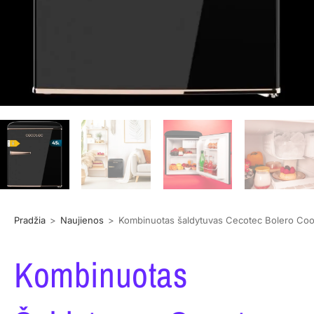
Pradžia
>
Naujienos
>
Kombinuotas šaldytuvas Cecotec Bolero Coo
Kombinuotas