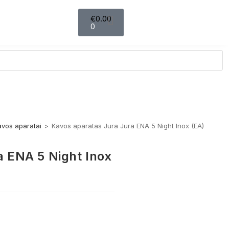
€
0.00
0
avos aparatai
>
Kavos aparatas Jura Jura ENA 5 Night Inox (EA)
a ENA 5 Night Inox