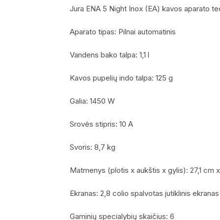
Jura ENA 5 Night Inox (EA) kavos aparato te
Aparato tipas: Pilnai automatinis
Vandens bako talpa: 1,1 l
Kavos pupelių indo talpa: 125 g
Galia: 1450 W
Srovės stipris: 10 A
Svoris: 8,7 kg
Matmenys (plotis x aukštis x gylis): 27,1 cm
Ekranas: 2,8 colio spalvotas jutiklinis ekranas
Gaminių specialybių skaičius: 6