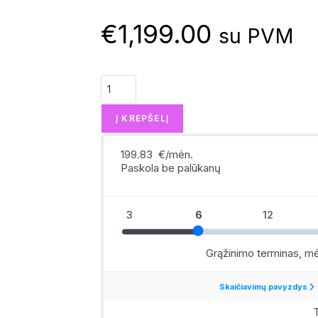
€
1,199.00
su PVM
Į KREPŠELĮ