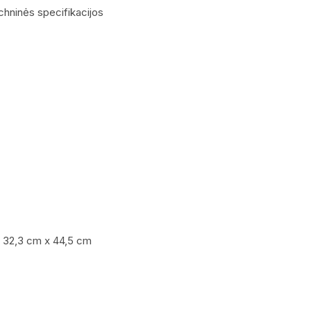
chninės specifikacijos
 x 32,3 cm x 44,5 cm