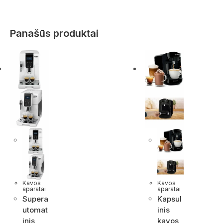
Panašūs produktai
Kavos
Kavos
aparatai
aparatai
Supera
Kapsul
utomat
inis
inis
kavos