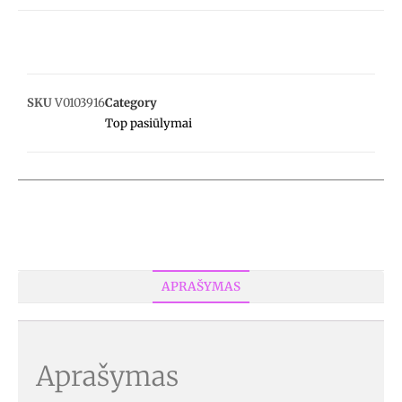
SKU
V0103916
Category
Top pasiūlymai
APRAŠYMAS
Aprašymas