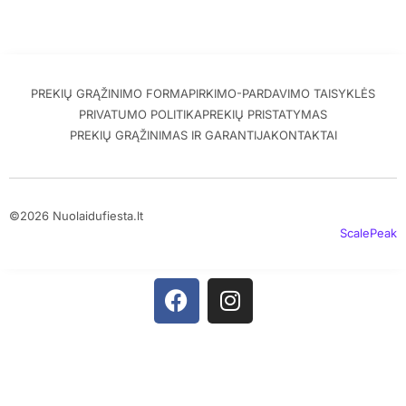
PREKIŲ GRĄŽINIMO FORMA
PIRKIMO-PARDAVIMO TAISYKLĖS
PRIVATUMO POLITIKA
PREKIŲ PRISTATYMAS
PREKIŲ GRĄŽINIMAS IR GARANTIJA
KONTAKTAI
©2026 Nuolaidufiesta.lt
ScalePeak