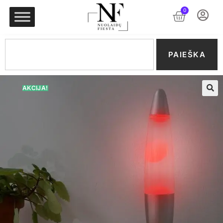
0
PAIEŠKA
AKCIJA!