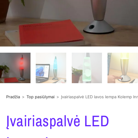
Pradžia
>
Top pasiūlymai
>
Įvairiaspalvė LED lavos lempa Kolemp 
Įvairiaspalvė LED