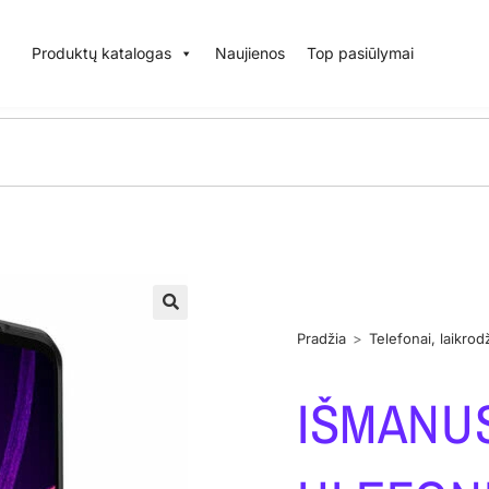
Produktų katalogas
Naujienos
Top pasiūlymai
Pradžia
>
Telefonai, laikrodž
IŠMANU