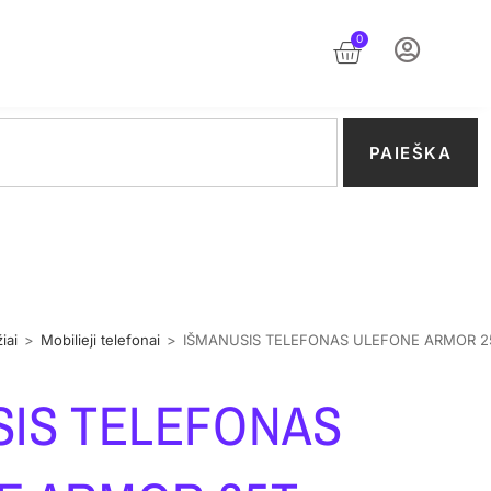
0
PAIEŠKA
iai
>
Mobilieji telefonai
>
IŠMANUSIS TELEFONAS ULEFONE ARMOR 2
SIS TELEFONAS