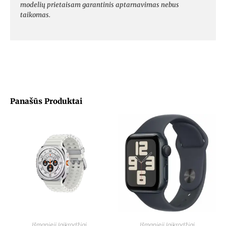
modelių prietaisam garantinis aptarnavimas nebus
taikomas.
Panašūs Produktai
Išmanieji laikrodžiai
Išmanieji laikrodžiai