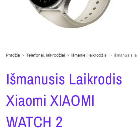
Pradžia
>
Telefonai, laikrodžiai
>
Išmanieji laikrodžiai
>
Išmanusis l
Išmanusis Laikrodis
Xiaomi XIAOMI
WATCH 2