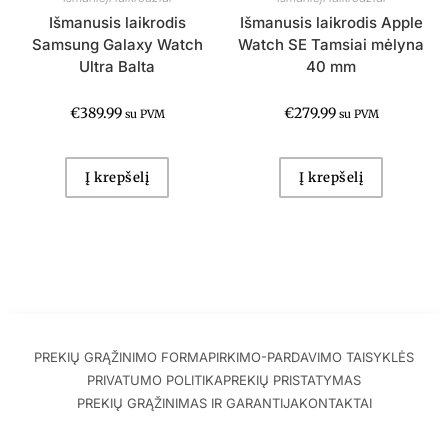
Išmanusis laikrodis
Išmanusis laikrodis Apple
Samsung Galaxy Watch
Watch SE Tamsiai mėlyna
Ultra Balta
40 mm
€
389.99
€
279.99
su PVM
su PVM
Į krepšelį
Į krepšelį
PREKIŲ GRĄŽINIMO FORMA
PIRKIMO-PARDAVIMO TAISYKLĖS
PRIVATUMO POLITIKA
PREKIŲ PRISTATYMAS
PREKIŲ GRĄŽINIMAS IR GARANTIJA
KONTAKTAI