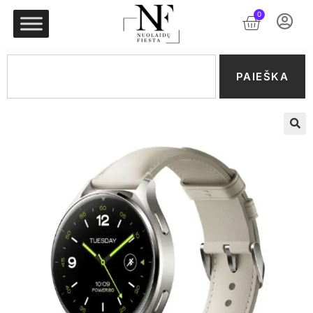
0
PAIEŠKA