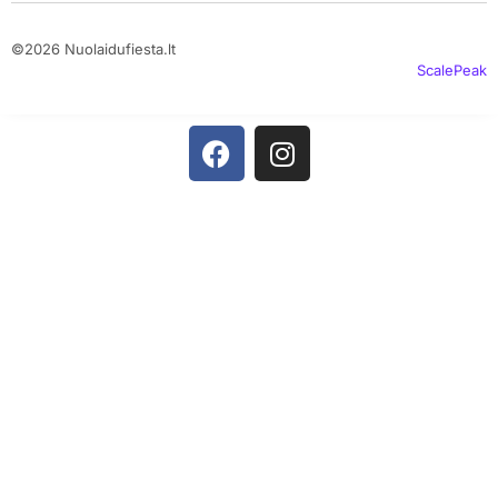
©2026 Nuolaidufiesta.lt
ScalePeak