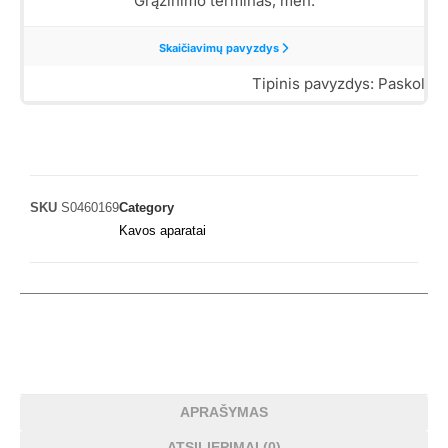
SKU
S0460169
Category
Kavos aparatai
APRAŠYMAS
ATSILIEPIMAI (0)