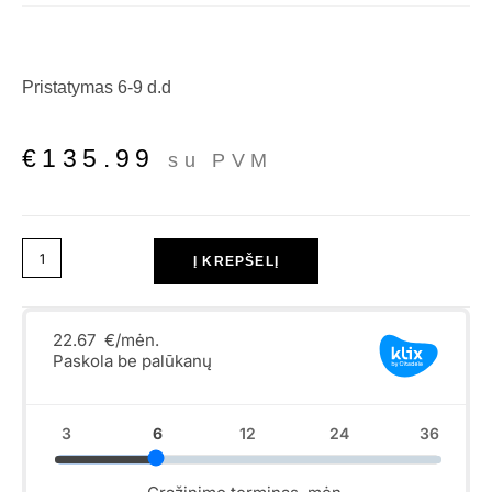
Pristatymas 6-9 d.d
€
135.99
su PVM
Į KREPŠELĮ