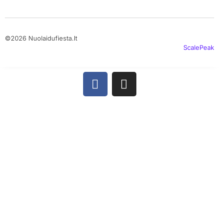
©2026 Nuolaidufiesta.lt
ScalePeak