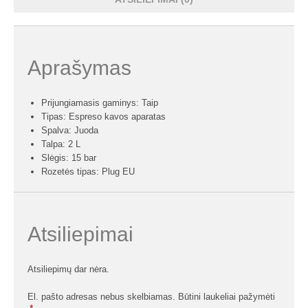
Aprašymas
Prijungiamasis gaminys: Taip
Tipas: Espreso kavos aparatas
Spalva: Juoda
Talpa: 2 L
Slėgis: 15 bar
Rozetės tipas: Plug EU
Atsiliepimai
Atsiliepimų dar nėra.
El. pašto adresas nebus skelbiamas.
Būtini laukeliai pažymėti