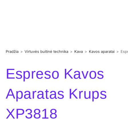
Pradžia
>
Virtuvės buitinė technika
>
Kava
>
Kavos aparatai
>
Esp
Espreso Kavos
Aparatas Krups
XP3818