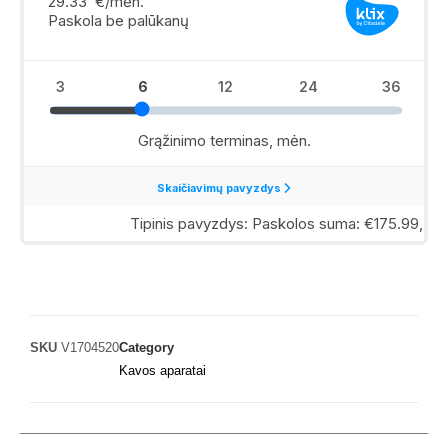
SKU
V1704520
Category
Kavos aparatai