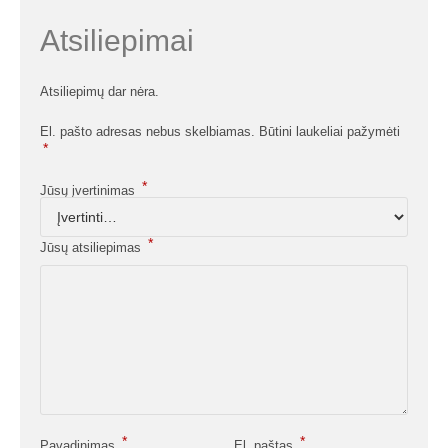
Atsiliepimai
Atsiliepimų dar nėra.
El. pašto adresas nebus skelbiamas.
Būtini laukeliai pažymėti
*
*
Jūsų įvertinimas
*
Jūsų atsiliepimas
*
*
Pavadinimas
El. paštas