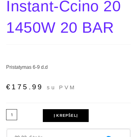
Instant-Ccino 20
1450W 20 BAR
Pristatymas 6-9 d.d
€
175.99
su PVM
Į KREPŠELĮ