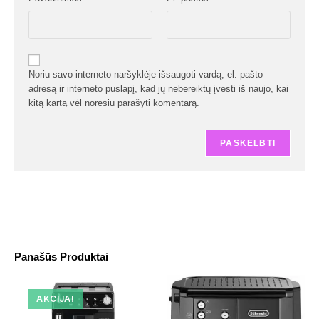
Noriu savo interneto naršyklėje išsaugoti vardą, el. pašto
adresą ir interneto puslapį, kad jų nebereiktų įvesti iš naujo, kai
kitą kartą vėl norėsiu parašyti komentarą.
Panašūs Produktai
AKCIJA!