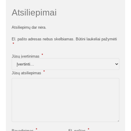
Atsiliepimai
Atsiliepimų dar nėra.
El. pašto adresas nebus skelbiamas.
Būtini laukeliai pažymėti
*
*
Jūsų įvertinimas
*
Jūsų atsiliepimas
*
*
Pavadinimas
El. paštas