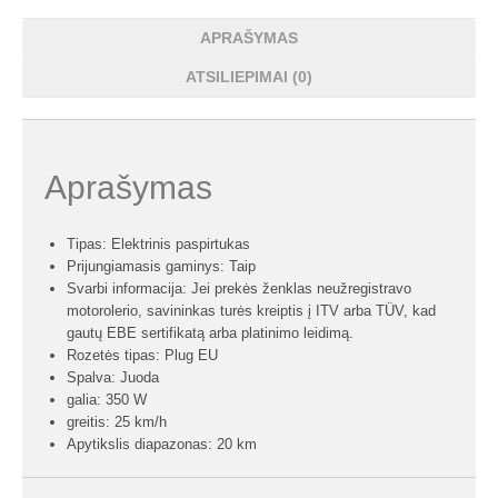
APRAŠYMAS
ATSILIEPIMAI (0)
Aprašymas
Tipas: Elektrinis paspirtukas
Prijungiamasis gaminys: Taip
Svarbi informacija: Jei prekės ženklas neužregistravo
motorolerio, savininkas turės kreiptis į ITV arba TÜV, kad
gautų EBE sertifikatą arba platinimo leidimą.
Rozetės tipas: Plug EU
Spalva: Juoda
galia: 350 W
greitis: 25 km/h
Apytikslis diapazonas: 20 km