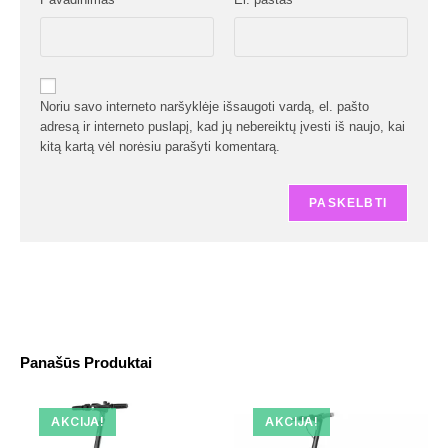
Noriu savo interneto naršyklėje išsaugoti vardą, el. pašto
adresą ir interneto puslapį, kad jų nebereiktų įvesti iš naujo, kai
kitą kartą vėl norėsiu parašyti komentarą.
Panašūs Produktai
AKCIJA!
AKCIJA!