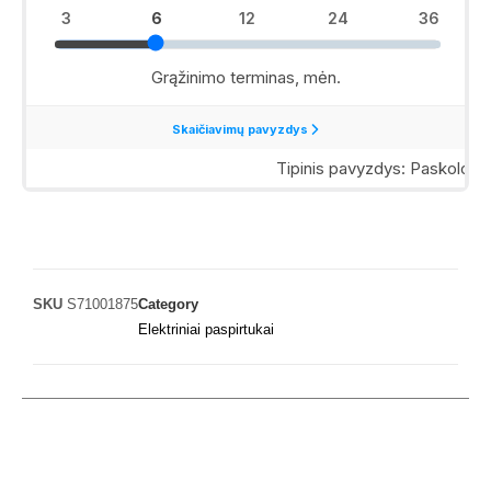
SKU
S71001875
Category
Elektriniai paspirtukai