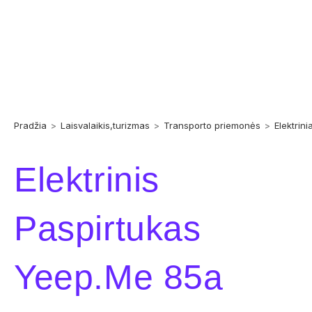
Pradžia
>
Laisvalaikis,turizmas
>
Transporto priemonės
>
Elektrini
Elektrinis
Paspirtukas
Yeep.me 85a