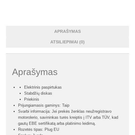
APRAŠYMAS
ATSILIEPIMAI (0)
Aprašymas
Elektrinis paspirtukas
Stabdžių diskas
Priekinis
Prijungiamasis gaminys: Taip
Svarbi informacija: Jei prekės ženklas neužregistravo
motorolerio, savininkas turės kreiptis į ITV arba TÜV, kad
gautų EBE sertifikatą arba platinimo leidimą.
Rozetės tipas: Plug EU