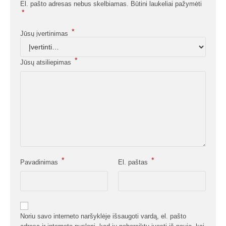
El. pašto adresas nebus skelbiamas.
Būtini laukeliai pažymėti
*
*
Jūsų įvertinimas
*
Jūsų atsiliepimas
*
*
Pavadinimas
El. paštas
Noriu savo interneto naršyklėje išsaugoti vardą, el. pašto