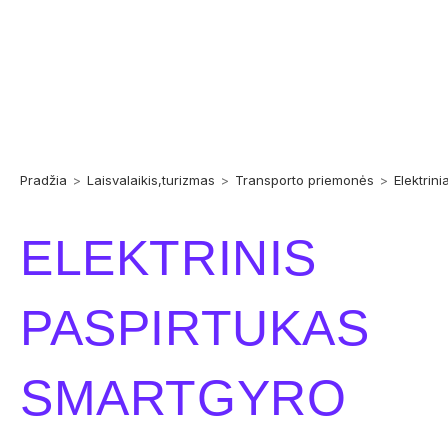
Pradžia
>
Laisvalaikis,turizmas
>
Transporto priemonės
>
Elektrini
ELEKTRINIS
PASPIRTUKAS
SMARTGYRO