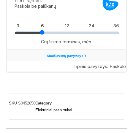
SKU
S0452656
Category
Elektriniai paspirtukai