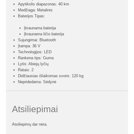
Apytikslis diapazonas: 40 km
Medžiaga: Metalinis
Baterijos Tipas:
Įkraunama baterija
Įkraunama ličio baterija
Sujungimai: Bluetooth
Įtampa: 36 V
Technologijos: LED
Rankena tips: Guma
Lytis: Abiejų lyčių
Ratais: 2
Didžiausias išlaikomas svoris: 120 kg
Nepridedama: Sėdynė
Atsiliepimai
Atsiliepimų dar nėra.